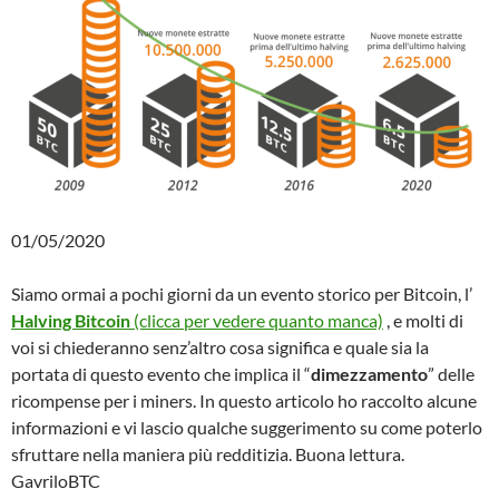
01/05/2020
Siamo ormai a pochi giorni da un evento storico per Bitcoin, l’
Halving Bitcoin
(clicca per vedere quanto manca)
, e molti di
voi si chiederanno senz’altro cosa significa e quale sia la
portata di questo evento che implica il “
dimezzamento
” delle
ricompense per i miners. In questo articolo ho raccolto alcune
informazioni e vi lascio qualche suggerimento su come poterlo
sfruttare nella maniera più redditizia. Buona lettura.
GavriloBTC