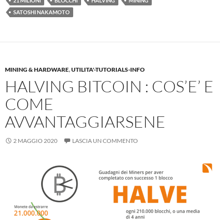
21 MILIONI
BLOCCHI
HALVING
MINING
SATOSHI NAKAMOTO
MINING & HARDWARE
,
UTILITA'-TUTORIALS-INFO
HALVING BITCOIN : COS’E’ E
COME
AVVANTAGGIARSENE
2 MAGGIO 2020
LASCIA UN COMMENTO