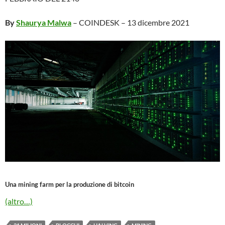
By
Shaurya Malwa
– COINDESK – 13 dicembre 2021
Una mining farm per la produzione di bitcoin
(altro…)