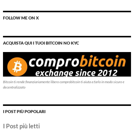
FOLLOW ME ON X
ACQUISTA QUI I TUOI BITCOIN NO KYC
Bitcoin ti rende finanziariamente libero comprobitcoin ti aiuta a farlo in modo sicuro e
decentralizzato
I POST PIÙ POPOLARI
I Post più letti