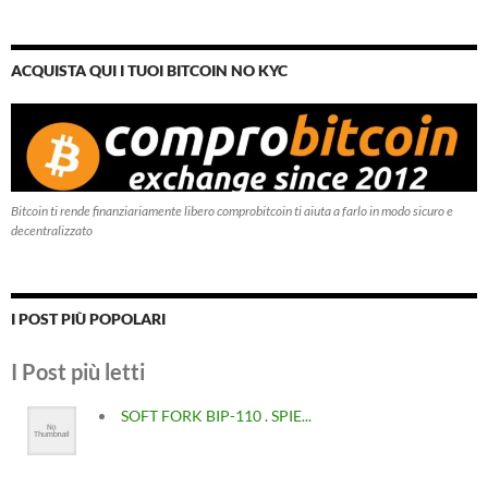
ACQUISTA QUI I TUOI BITCOIN NO KYC
Bitcoin ti rende finanziariamente libero comprobitcoin ti aiuta a farlo in modo sicuro e
decentralizzato
I POST PIÙ POPOLARI
I Post più letti
SOFT FORK BIP-110 . SPIE...