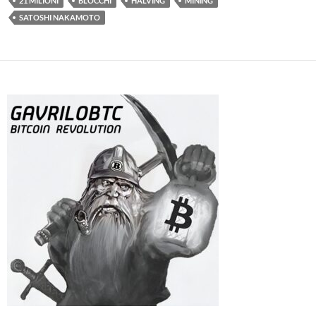
21 MILIONI
BLOCCHI
HALVING
MINING
SATOSHI NAKAMOTO