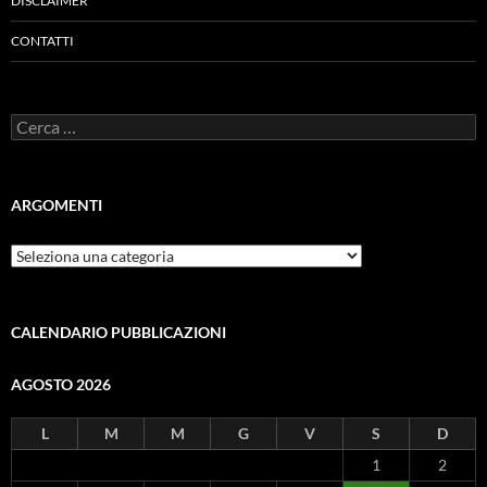
DISCLAIMER
CONTATTI
Ricerca
per:
ARGOMENTI
ARGOMENTI
CALENDARIO PUBBLICAZIONI
AGOSTO 2026
L
M
M
G
V
S
D
1
2