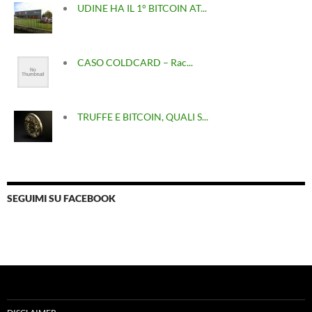
UDINE HA IL 1° BITCOIN AT...
CASO COLDCARD – Rac...
TRUFFE E BITCOIN, QUALI S...
SEGUIMI SU FACEBOOK