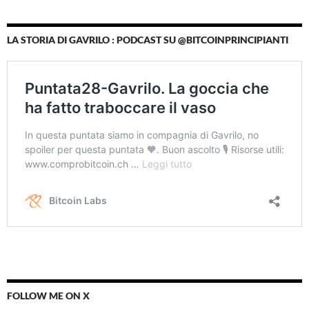
LA STORIA DI GAVRILO : PODCAST SU @BITCOINPRINCIPIANTI
FOLLOW ME ON X