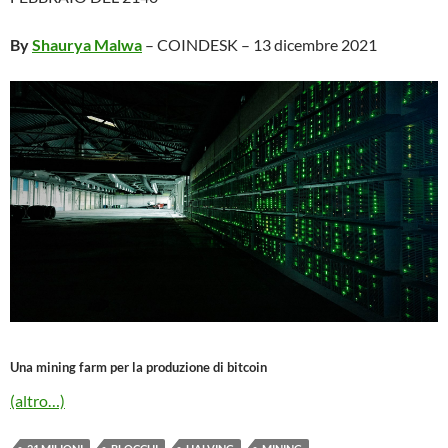
By
Shaurya Malwa
– COINDESK – 13 dicembre 2021
Una mining farm per la produzione di bitcoin
(altro…)