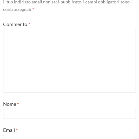
Il tuo indirizzo email non sarà pubblicato.
I campi obbligatori sono
contrassegnati
*
Commento
*
Nome
*
Email
*