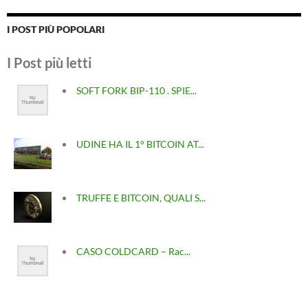
I POST PIÙ POPOLARI
I Post più letti
SOFT FORK BIP-110 . SPIE...
UDINE HA IL 1° BITCOIN AT...
TRUFFE E BITCOIN, QUALI S...
CASO COLDCARD – Rac...