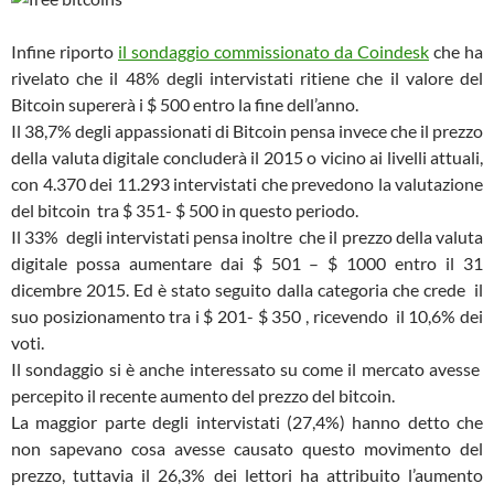
Infine riporto
il sondaggio commissionato da Coindesk
che ha
rivelato che il 48% degli intervistati ritiene che il valore del
Bitcoin supererà i $ 500 entro la fine dell’anno.
Il 38,7% degli appassionati di Bitcoin pensa invece che il prezzo
della valuta digitale concluderà il 2015 o vicino ai livelli attuali,
con 4.370 dei 11.293 intervistati che prevedono la valutazione
del bitcoin tra $ 351- $ 500 in questo periodo.
Il 33% degli intervistati pensa inoltre che il prezzo della valuta
digitale possa aumentare dai $ 501 – $ 1000 entro il 31
dicembre 2015. Ed è stato seguito dalla categoria che crede il
suo posizionamento tra i $ 201- $ 350 , ricevendo il 10,6% dei
voti.
Il sondaggio si è anche interessato su come il mercato avesse
percepito il recente aumento del prezzo del bitcoin.
La maggior parte degli intervistati (27,4%) hanno detto che
non sapevano cosa avesse causato questo movimento del
prezzo, tuttavia il 26,3% dei lettori ha attribuito l’aumento