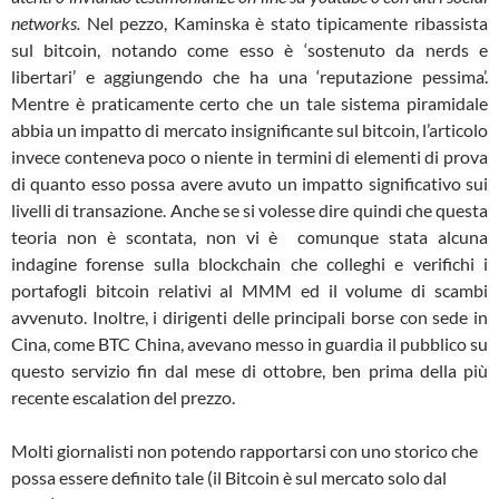
networks.
Nel pezzo, Kaminska è stato tipicamente ribassista
sul bitcoin, notando come esso è ‘sostenuto da nerds e
libertari’ e aggiungendo che ha una ‘reputazione pessima’.
Mentre è praticamente certo che un tale sistema piramidale
abbia un impatto di mercato insignificante sul bitcoin, l’articolo
invece conteneva poco o niente in termini di elementi di prova
di quanto esso possa avere avuto un impatto significativo sui
livelli di transazione. Anche se si volesse dire quindi che questa
teoria non è scontata, non vi è comunque stata alcuna
indagine forense sulla blockchain che colleghi e verifichi i
portafogli bitcoin relativi al MMM ed il volume di scambi
avvenuto. Inoltre, i dirigenti delle principali borse con sede in
Cina, come BTC China, avevano messo in guardia il pubblico su
questo servizio fin dal mese di ottobre, ben prima della più
recente escalation del prezzo.
Molti giornalisti non potendo rapportarsi con uno storico che
possa essere definito tale (il Bitcoin è sul mercato solo dal