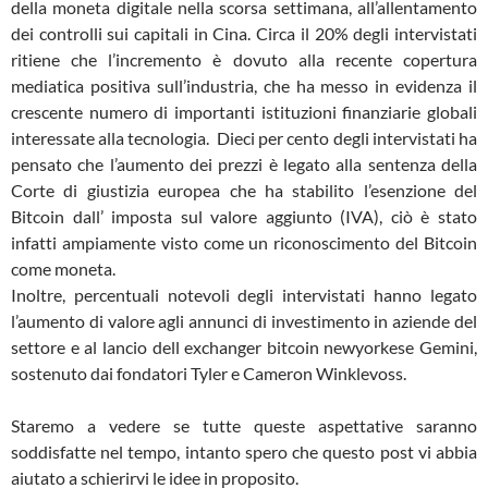
della moneta digitale nella scorsa settimana, all’allentamento
dei controlli sui capitali in Cina. Circa il 20% degli intervistati
ritiene che l’incremento è dovuto alla recente copertura
mediatica positiva sull’industria, che ha messo in evidenza il
crescente numero di importanti istituzioni finanziarie globali
interessate alla tecnologia. Dieci per cento degli intervistati ha
pensato che l’aumento dei prezzi è legato alla sentenza della
Corte di giustizia europea che ha stabilito l’esenzione del
Bitcoin dall’ imposta sul valore aggiunto (IVA), ciò è stato
infatti ampiamente visto come un riconoscimento del Bitcoin
come moneta.
Inoltre, percentuali notevoli degli intervistati hanno legato
l’aumento di valore agli annunci di investimento in aziende del
settore e al lancio dell exchanger bitcoin newyorkese Gemini,
sostenuto dai fondatori Tyler e Cameron Winklevoss.
Staremo a vedere se tutte queste aspettative saranno
soddisfatte nel tempo, intanto spero che questo post vi abbia
aiutato a schierirvi le idee in proposito.