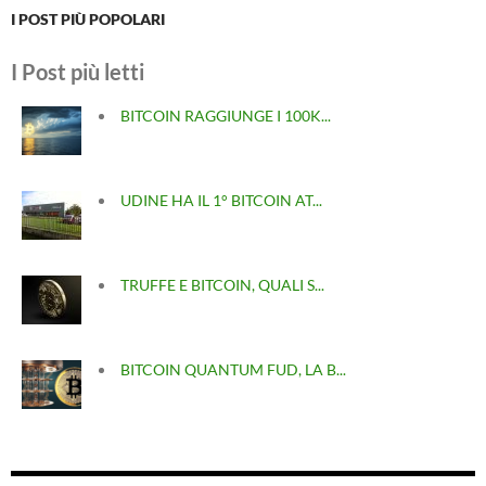
I POST PIÙ POPOLARI
I Post più letti
BITCOIN RAGGIUNGE I 100K...
UDINE HA IL 1° BITCOIN AT...
TRUFFE E BITCOIN, QUALI S...
BITCOIN QUANTUM FUD, LA B...