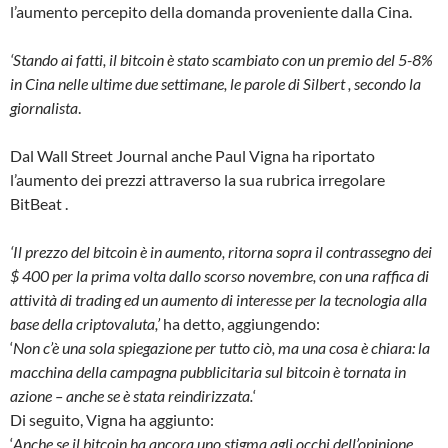
l’aumento percepito della domanda proveniente dalla Cina.
‘Stando ai fatti, il bitcoin è stato scambiato con un premio del 5-8%
in Cina nelle ultime due settimane, le parole di Silbert , secondo la
giornalista
.
Dal Wall Street Journal anche Paul Vigna ha riportato
l’aumento dei prezzi attraverso la sua rubrica irregolare
BitBeat .
‘Il prezzo del bitcoin è in aumento, ritorna sopra il contrassegno dei
$ 400 per la prima volta dallo scorso novembre, con una raffica di
attività di trading ed un aumento di interesse per la tecnologia alla
base della criptovaluta,’
ha detto, aggiungendo:
‘
Non c’è una sola spiegazione per tutto ciò, ma una cosa è chiara: la
macchina della campagna pubblicitaria sul bitcoin è tornata in
azione – anche se è stata reindirizzata.
‘
Di seguito, Vigna ha aggiunto:
‘
Anche se il bitcoin ha ancora uno stigma agli occhi dell’opinione