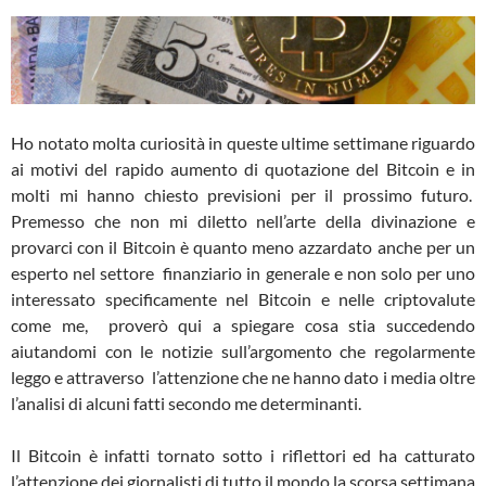
Ho notato molta curiosità in queste ultime settimane riguardo
ai motivi del rapido aumento di quotazione del Bitcoin e in
molti mi hanno chiesto previsioni per il prossimo futuro.
Premesso che non mi diletto nell’arte della divinazione e
provarci con il Bitcoin è quanto meno azzardato anche per un
esperto nel settore finanziario in generale e non solo per uno
interessato specificamente nel Bitcoin e nelle criptovalute
come me, proverò qui a spiegare cosa stia succedendo
aiutandomi con le notizie sull’argomento che regolarmente
leggo e attraverso l’attenzione che ne hanno dato i media oltre
l’analisi di alcuni fatti secondo me determinanti.
Il Bitcoin è infatti tornato sotto i riflettori ed ha catturato
l’attenzione dei giornalisti di tutto il mondo la scorsa settimana