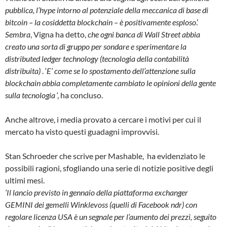
pubblica, l’hype intorno al potenziale della meccanica di base di
bitcoin – la cosiddetta blockchain – è positivamente esploso
.’
Sembra
, Vigna ha detto,
che ogni banca di Wall Street abbia
creato una sorta di gruppo per sondare e sperimentare la
distributed ledger technology (tecnologia della contabilità
distribuita)
. ‘
E’ come se lo spostamento dell’attenzione sulla
blockchain abbia completamente cambiato le opinioni della gente
sulla tecnologia
‘, ha concluso.
Anche altrove, i media provato a cercare i motivi per cui il
mercato ha visto questi guadagni improvvisi.
Stan Schroeder che scrive per Mashable, ha evidenziato le
possibili ragioni, sfogliando una serie di notizie positive degli
ultimi mesi.
‘Il lancio previsto in gennaio della piattaforma exchanger
GEMINI dei gemelli Winklevoss (quelli di Facebook ndr) con
regolare licenza USA è un segnale per l’aumento dei prezzi, seguito