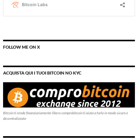
FOLLOW ME ON X
ACQUISTA QUI I TUOI BITCOIN NO KYC
Bitcoin ti rende finanziariamente libero comprobitcoin ti aiuta a farlo in modo sicuro e
decentralizzato