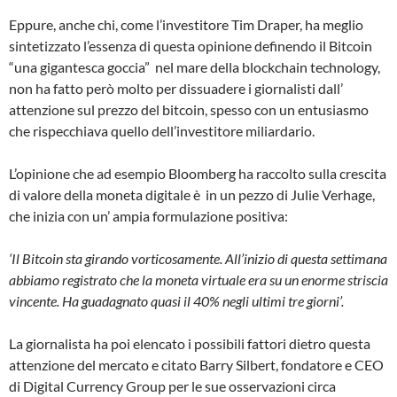
Eppure, anche chi, come l’investitore Tim Draper, ha meglio
sintetizzato l’essenza di questa opinione definendo il Bitcoin
“una gigantesca goccia” nel mare della blockchain technology,
non ha fatto però molto per dissuadere i giornalisti dall’
attenzione sul prezzo del bitcoin, spesso con un entusiasmo
che rispecchiava quello dell’investitore miliardario.
L’opinione che ad esempio Bloomberg ha raccolto sulla crescita
di valore della moneta digitale è in un pezzo di Julie Verhage,
che inizia con un’ ampia formulazione positiva:
‘Il Bitcoin sta girando vorticosamente. All’inizio di questa settimana
abbiamo registrato che la moneta virtuale era su un enorme striscia
vincente. Ha guadagnato quasi il 40% negli ultimi tre giorni’.
La giornalista ha poi elencato i possibili fattori dietro questa
attenzione del mercato e citato Barry Silbert, fondatore e CEO
di Digital Currency Group per le sue osservazioni circa