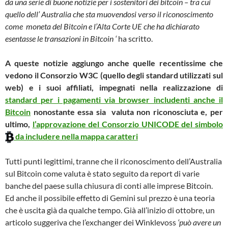
da una serie di buone notizie per i sostenitori dei bitcoin – tra cui
quello dell’ Australia che sta muovendosi verso il riconoscimento
come moneta del Bitcoin e l’Alta Corte UE che ha dichiarato
esentasse le transazioni in Bitcoin ‘
ha scritto.
A queste notizie aggiungo anche quelle recentissime che
vedono il Consorzio W3C (quello degli standard utilizzati sul
web) e i suoi affiliati, impegnati nella realizzazione di
standard per i pagamenti via browser includenti anche il
Bitcoin
nonostante essa sia valuta non riconosciuta e, per
ultimo,
l’approvazione del Consorzio UNICODE del simbolo
da includere nella mappa caratteri
Tutti punti legittimi, tranne che il riconoscimento dell’Australia
sul Bitcoin come valuta è stato seguito da report di varie
banche del paese sulla chiusura di conti alle imprese Bitcoin.
Ed anche il possibile effetto di Gemini sul prezzo è una teoria
che è uscita già da qualche tempo. Già all’inizio di ottobre, un
articolo suggeriva che l’exchanger dei Winklevoss
‘può avere un