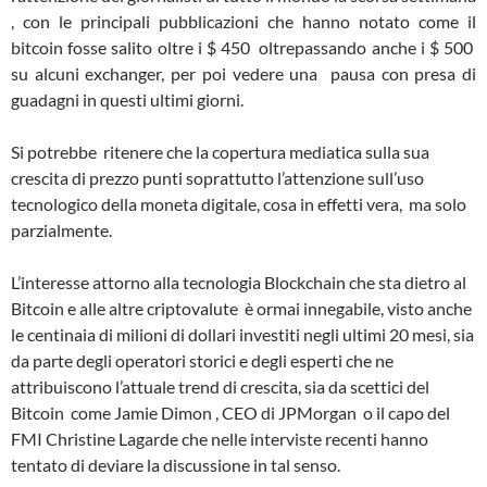
, con le principali pubblicazioni che hanno notato come il
bitcoin fosse salito oltre i $ 450 oltrepassando anche i $ 500
su alcuni exchanger, per poi vedere una pausa con presa di
guadagni in questi ultimi giorni.
Si potrebbe ritenere che la copertura mediatica sulla sua
crescita di prezzo punti soprattutto l’attenzione sull’uso
tecnologico della moneta digitale, cosa in effetti vera, ma solo
parzialmente.
L’interesse attorno alla tecnologia Blockchain che sta dietro al
Bitcoin e alle altre criptovalute è ormai innegabile, visto anche
le centinaia di milioni di dollari investiti negli ultimi 20 mesi, sia
da parte degli operatori storici e degli esperti che ne
attribuiscono l’attuale trend di crescita, sia da scettici del
Bitcoin come Jamie Dimon , CEO di JPMorgan o il capo del
FMI Christine Lagarde che nelle interviste recenti hanno
tentato di deviare la discussione in tal senso.