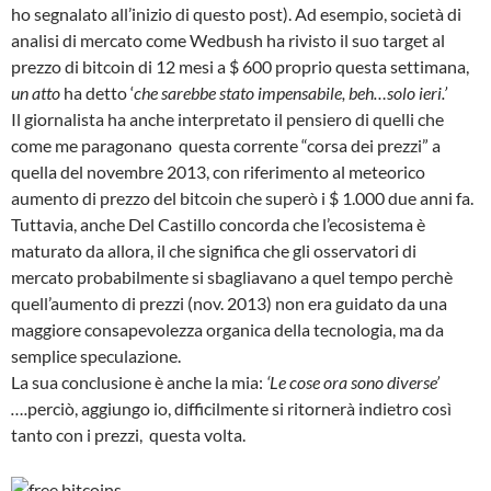
ho segnalato all’inizio di questo post). Ad esempio, società di
analisi di mercato come Wedbush ha rivisto il suo target al
prezzo di bitcoin di 12 mesi a $ 600 proprio questa settimana,
un atto
ha detto ‘
che sarebbe stato impensabile, beh…solo ieri.’
Il giornalista ha anche interpretato il pensiero di quelli che
come me paragonano questa corrente “corsa dei prezzi” a
quella del novembre 2013, con riferimento al meteorico
aumento di prezzo del bitcoin che superò i $ 1.000 due anni fa.
Tuttavia, anche Del Castillo concorda che l’ecosistema è
maturato da allora, il che significa che gli osservatori di
mercato probabilmente si sbagliavano a quel tempo perchè
quell’aumento di prezzi (nov. 2013) non era guidato da una
maggiore consapevolezza organica della tecnologia, ma da
semplice speculazione.
La sua conclusione è anche la mia:
‘Le cose ora sono diverse’
….
perciò, aggiungo io, difficilmente si ritornerà indietro così
tanto con i prezzi, questa volta.