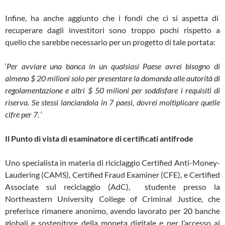
Infine, ha anche aggiunto che i fondi che ci si aspetta di
recuperare dagli investitori sono troppo pochi rispetto a
quello che sarebbe necessario per un progetto di tale portata:
‘
Per avviare una banca in un qualsiasi Paese avrei bisogno di
almeno $ 20 milioni solo per presentare la domanda alle autorità di
regolamentazione e altri $ 50 milioni per soddisfare i requisiti di
riserva. Se stessi lanciandola in 7 paesi, dovrei moltiplicare quelle
cifre per 7.
‘
Il Punto di vista di esaminatore di certificati antifrode
Uno specialista in materia di riciclaggio Certified Anti-Money-
Laudering (CAMS), Certified Fraud Examiner (CFE), e Certified
Associate sul reciclaggio (AdC), studente presso la
Northeastern University College of Criminal Justice, che
preferisce rimanere anonimo, avendo lavorato per 20 banche
globali e sostenitore della moneta digitale e per l’accesso ai