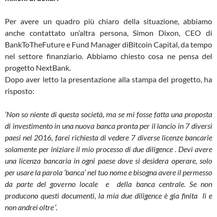
Per avere un quadro più chiaro della situazione, abbiamo
anche contattato un’altra persona, Simon Dixon, CEO di
BankToTheFuture e Fund Manager diBitcoin Capital, da tempo
nel settore finanziario. Abbiamo chiesto cosa ne pensa del
progetto NextBank.
Dopo aver letto la presentazione alla stampa del progetto, ha
risposto:
‘Non so niente di questa società, ma se mi fosse fatta una proposta
di investimento in una nuova banca pronta per il lancio in 7 diversi
paesi nel 2016, farei richiesta di vedere 7 diverse licenze bancarie
solamente per iniziare il mio processo di due diligence . Devi avere
una licenza bancaria in ogni paese dove si desidera operare, solo
per usare la parola ‘banca’ nel tuo nome e bisogna avere il permesso
da parte del governo locale e della banca centrale. Se non
producono questi documenti, la mia due diligence è gia finita lì e
non andrei oltre
‘.