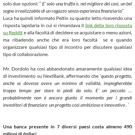
solo due opzioni: ”
E’ solo una truffa o, nel migliore dei casi, un bel
sogno irrealizzabile di un ragazzo senza esperienza finanziaria”
Luca ha quindi informato Peltin su quanto letto ricevendo una
risposta lapidaria in cui si rimandava il
link della loro risposta
su Reddit
e alla facoltà di decidere se acquistare o meno azioni,
ma ribadendo anche che era loro facoltà se e quando
organizzare qualsiasi tipo di incontro per discutere qualsiasi
tipo di collaborazione.
Mr. Dordolo ha così abbandonato amaramente qualsiasi idea
di investimento su NextBank, affermando che ‘
questo progetto,
anche se dovesse avere un minimo di validità, impiegherebbe
troppo tempo per stare in piedi da solo. E’ un peccato …
probabilmente non è ancora giunto il momento per i grandi
investitori di finanziare un progetto così ambizioso e innovativo . ‘
Una banca presente in 7 diversi paesi costa almeno 490
milioni di dollari