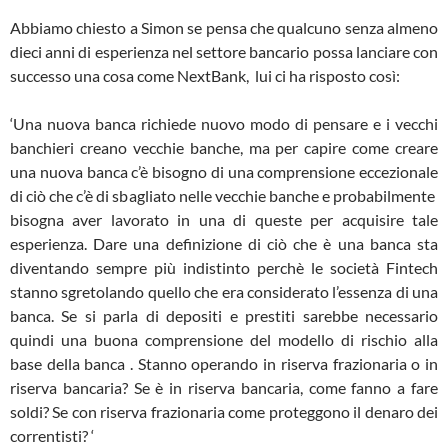
Abbiamo chiesto a Simon se pensa che qualcuno senza almeno
dieci anni di esperienza nel settore bancario possa lanciare con
successo una cosa come NextBank, lui ci ha risposto così:
‘Una nuova banca richiede nuovo modo di pensare e i vecchi
banchieri creano vecchie banche, ma per capire come creare
una nuova banca c’è bisogno di una comprensione eccezionale
di ciò che c’è di sbagliato nelle vecchie banche e probabilmente
bisogna aver lavorato in una di queste per acquisire tale
esperienza. Dare una definizione di ciò che è una banca sta
diventando sempre più indistinto perchè le società Fintech
stanno sgretolando quello che era considerato l’essenza di una
banca. Se si parla di depositi e prestiti sarebbe necessario
quindi una buona comprensione del modello di rischio alla
base della banca . Stanno operando in riserva frazionaria o in
riserva bancaria? Se è in riserva bancaria, come fanno a fare
soldi? Se con riserva frazionaria come proteggono il denaro dei
correntisti? ‘