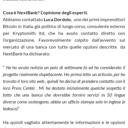
Cosa è NextBank? L’opinione degli esperti.
Abbiamo contattato
Luca Dordolo
, uno dei primi imprenditori
Bitcoin in Italia, già politico di lungo corso, consulente esterno
per Kryptomith ltd
,
che ha avuto contatto diretto con
l’organizzazione. Favorevolmente colpito dall’avvento sul
mercato di una banca con tutte quelle opzioni descritte da
NextBank ha dichiarato:
“
Ne ho avuto notizia un paio di settimane fa ed ho considerato il
progetto realmente stupefacente. Ho prima letto un articolo, poi ho
trovato il loro sito web , quindi ho deciso di prendere contatto con il
loro Press Center . Mi ha destato inizialmente qualche sospetto il
fatto che una banca che dovrebbe fornire servizi in 50 lingue
diverse come sostengono, abbia un ufficio stampa solo in inglese (e
tedesco)”
Ha quindi vagliato attentamente le informazioni e le opzioni