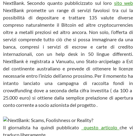
NextBank. Secondo quanto pubblicizzato sul loro
sito web
NextBank promette un range di servizi favolosi tra cui la
possibilità di depositare e trattare 135 valute diverse
compreso naturalmente il Bitcoin ed altre cryptocurrencies
oltre a metalli preziosi ed altro ancora. Non solo, l’offerta di
servizi comprende tutto ciò che si possa immaginare da una
banca, compresi i servizi di escrow e carte di credito
internazionali, con un help desk in 50 lingue differenti.
NextBank è registrata a Vanuatu, uno Stato-arcipelago a Est
del continente australiano e prevede di ottenere le licenze
necessarie entro l’inizio dell’anno prossimo. Per il momento ha
intanto lanciato una campagna di raccolta fondi in
crowdfunding dove a seconda della cifra investita ( da 100 a
25.000 euro) si ottiene dalla semplice prelazione di apertura
conto corrente a socio azionista del progetto .
Il giornalista ha quindi pubblicato
questo articolo
che vi
traduco liberamente .