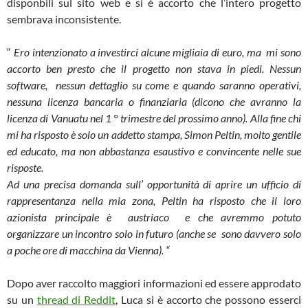
disponbili sul sito web e si è accorto che l’intero progetto
sembrava inconsistente.
“
Ero intenzionato a investirci alcune migliaia di euro, ma mi sono
accorto ben presto che il progetto non stava in piedi. Nessun
software, nessun dettaglio su come e quando saranno operativi,
nessuna licenza bancaria o finanziaria (dicono che avranno la
licenza di Vanuatu nel 1 ° trimestre del prossimo anno). Alla fine chi
mi ha risposto è solo un addetto stampa, Simon Peltin, molto gentile
ed educato, ma non abbastanza esaustivo e convincente nelle sue
risposte.
Ad una precisa domanda sull’ opportunità di aprire un ufficio di
rappresentanza nella mia zona, Peltin ha risposto che il loro
azionista principale è austriaco e che avremmo potuto
organizzare un incontro solo in futuro (anche se sono davvero solo
a poche ore di macchina da Vienna). “
Dopo aver raccolto maggiori informazioni ed essere approdato
su un
thread di Reddit
, Luca si è accorto che possono esserci