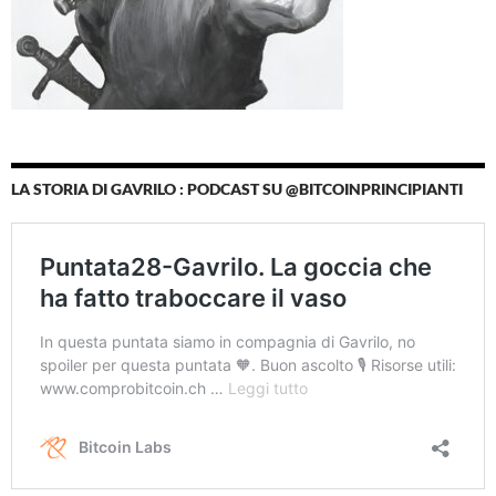
LA STORIA DI GAVRILO : PODCAST SU @BITCOINPRINCIPIANTI