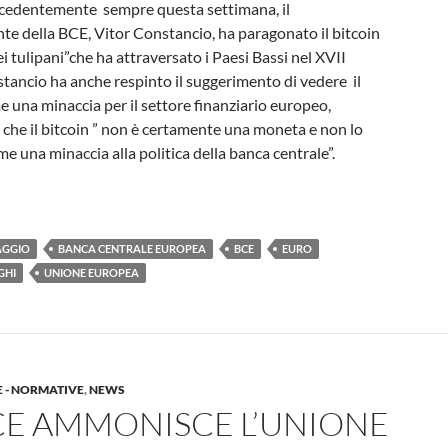
ecedentemente sempre questa settimana, il
te della BCE, Vitor Constancio, ha paragonato il bitcoin
dei tulipani”che ha attraversato i Paesi Bassi nel XVII
tancio ha anche respinto il suggerimento di vedere il
 una minaccia per il settore finanziario europeo,
che il bitcoin ” non è certamente una moneta e non lo
 una minaccia alla politica della banca centrale”.
AGGIO
BANCA CENTRALE EUROPEA
BCE
EURO
GHI
UNIONE EUROPEA
E - NORMATIVE
,
NEWS
CE AMMONISCE L’UNIONE