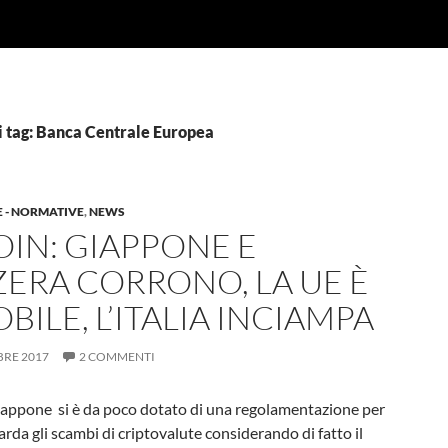
i tag: Banca Centrale Europea
E - NORMATIVE
,
NEWS
OIN: GIAPPONE E
ZERA CORRONO, LA UE È
BILE, L’ITALIA INCIAMPA
BRE 2017
2 COMMENTI
iappone si è da poco dotato di una regolamentazione per
rda gli scambi di criptovalute considerando di fatto il