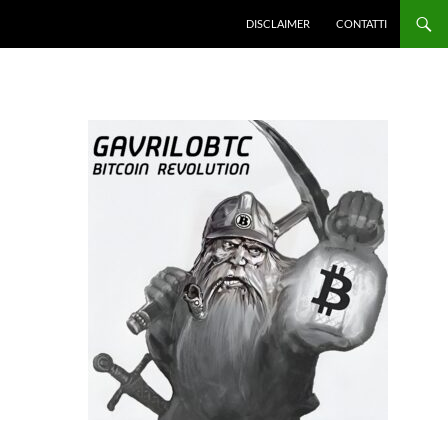
DISCLAIMER
CONTATTI