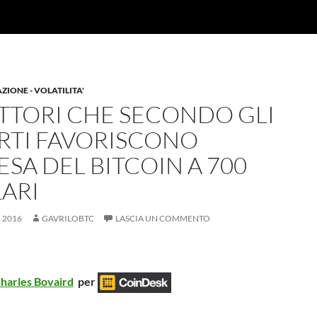
IONE - VOLATILITA'
FATTORI CHE SECONDO GLI
RTI FAVORISCONO
CESA DEL BITCOIN A 700
ARI
 2016
GAVRILOBTC
LASCIA UN COMMENTO
harles Bovaird
per