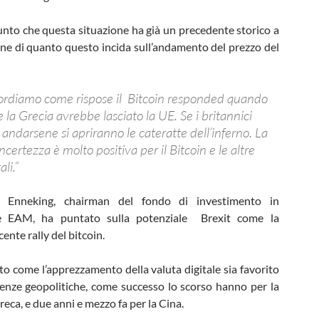
iunto che questa situazione ha già un precedente storico a
ne di quanto questo incida sull’andamento del prezzo del
ricordiamo come rispose il Bitcoin responded quando
la Grecia avrebbe lasciato la UE. Se i britannici
andarsene si apriranno le cateratte dell’inferno. La
ncertezza è molto positiva per il Bitcoin e le altre
ali.”
 Enneking, chairman del fondo di investimento in
te EAM, ha puntato sulla potenziale Brexit come la
cente rally del bitcoin.
to come l’apprezzamento della valuta digitale sia favorito
lenze geopolitiche, come successo lo scorso hanno per la
reca, e due anni e mezzo fa per la Cina.