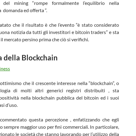
 del mining “rompe formalmente l’equilibrio nella
a domanda ed offerta “.
atato che il risultato è che l’evento “è stato considerato
na notizia da tutti gli investitori e bitcoin traders” e sta
l mercato persino prima che ciò si verifichi.
a della Blockchain
ottimismo che il crescente interesse nella “blockchain”, o
logia di molti altri generici registri distribuiti , sta
ositività nella blockchain pubblica del bitcoin ed i suoi
asi d’uso.
 commentato questa percezione , enfatizzando che egli
o sempre maggior uso per fini commerciali. In particolare,
ionato le società che stanno lavorando per l’utilizzo della