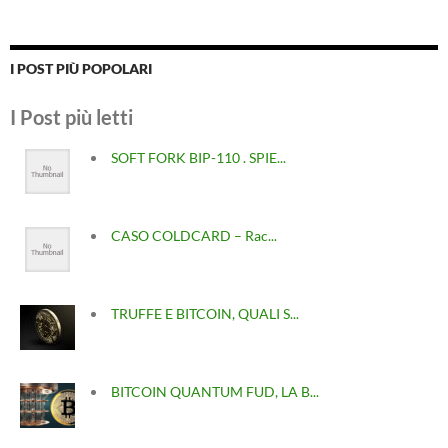
I POST PIÙ POPOLARI
I Post più letti
SOFT FORK BIP-110 . SPIE...
CASO COLDCARD – Rac...
TRUFFE E BITCOIN, QUALI S...
BITCOIN QUANTUM FUD, LA B...