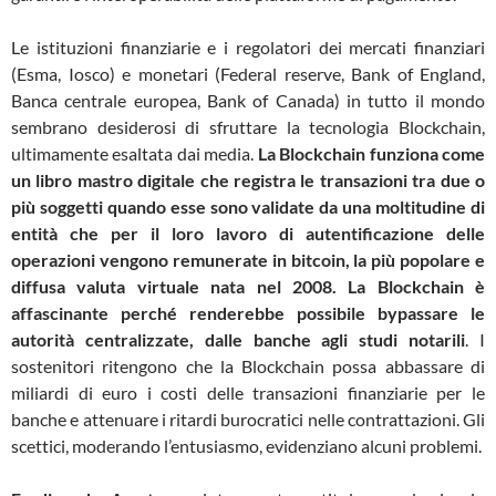
Le istituzioni finanziarie e i regolatori dei mercati finanziari
(Esma, Iosco) e monetari (Federal reserve, Bank of England,
Banca centrale europea, Bank of Canada) in tutto il mondo
sembrano desiderosi di sfruttare la tecnologia Blockchain,
ultimamente esaltata dai media.
La Blockchain funziona come
un libro mastro digitale che registra le transazioni tra due o
più soggetti quando esse sono validate da una moltitudine di
entità che per il loro lavoro di autentificazione delle
operazioni vengono remunerate in bitcoin, la più popolare e
diffusa valuta virtuale nata nel 2008. La Blockchain è
affascinante perché renderebbe possibile bypassare le
autorità centralizzate, dalle banche agli studi notarili
. I
sostenitori ritengono che la Blockchain possa abbassare di
miliardi di euro i costi delle transazioni finanziarie per le
banche e attenuare i ritardi burocratici nelle contrattazioni. Gli
scettici, moderando l’entusiasmo, evidenziano alcuni problemi.