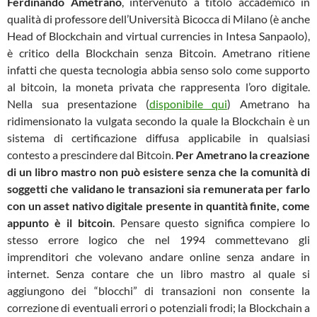
Ferdinando Ametrano
, intervenuto a titolo accademico in
qualità di professore dell’Università Bicocca di Milano (è anche
Head of Blockchain and virtual currencies in Intesa Sanpaolo),
è critico della Blockchain senza Bitcoin. Ametrano ritiene
infatti che questa tecnologia abbia senso solo come supporto
al bitcoin, la moneta privata che rappresenta l’oro digitale.
Nella sua presentazione (
disponibile qui
) Ametrano ha
ridimensionato la vulgata secondo la quale la Blockchain è un
sistema di certificazione diffusa applicabile in qualsiasi
contesto a prescindere dal Bitcoin.
Per Ametrano la creazione
di un libro mastro non può esistere senza che la comunità di
soggetti che validano le transazioni sia remunerata per farlo
con un asset nativo digitale presente in quantità finite, come
appunto è il bitcoin
. Pensare questo significa compiere lo
stesso errore logico che nel 1994 commettevano gli
imprenditori che volevano andare online senza andare in
internet. Senza contare che un libro mastro al quale si
aggiungono dei “blocchi” di transazioni non consente la
correzione di eventuali errori o potenziali frodi; la Blockchain a