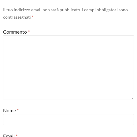
Il tuo indirizzo email non sarà pubblicato.
I campi obbligatori sono
contrassegnati
*
Commento
*
Nome
*
Email
*