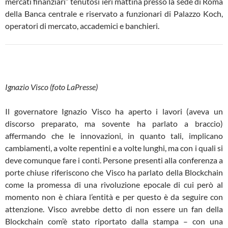
mercati finanziari” tenutosi ieri mattina presso la sede di Roma
della Banca centrale e riservato a funzionari di Palazzo Koch,
operatori di mercato, accademici e banchieri.
Ignazio Visco (foto LaPresse)
Il governatore Ignazio Visco ha aperto i lavori (aveva un
discorso preparato, ma sovente ha parlato a braccio)
affermando che le innovazioni, in quanto tali, implicano
cambiamenti, a volte repentini e a volte lunghi, ma con i quali si
deve comunque fare i conti. Persone presenti alla conferenza a
porte chiuse riferiscono che Visco ha parlato della Blockchain
come la promessa di una rivoluzione epocale di cui però al
momento non è chiara l’entità e per questo è da seguire con
attenzione. Visco avrebbe detto di non essere un fan della
Blockchain com’è stato riportato dalla stampa – con una