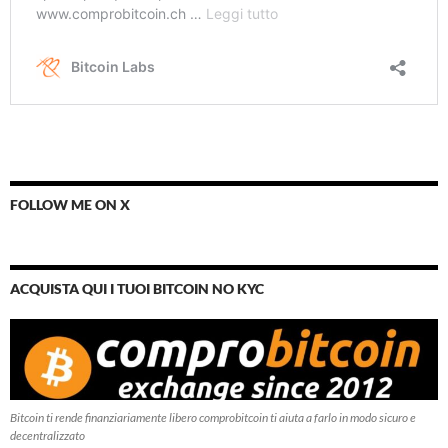
FOLLOW ME ON X
ACQUISTA QUI I TUOI BITCOIN NO KYC
Bitcoin ti rende finanziariamente libero comprobitcoin ti aiuta a farlo in modo sicuro e
decentralizzato