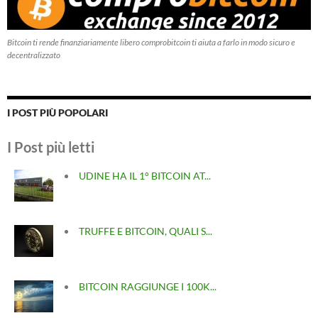
Bitcoin ti rende finanziariamente libero comprobitcoin ti aiuta a farlo in modo sicuro e
decentralizzato
I POST PIÙ POPOLARI
I Post più letti
UDINE HA IL 1° BITCOIN AT...
TRUFFE E BITCOIN, QUALI S...
BITCOIN RAGGIUNGE I 100K...