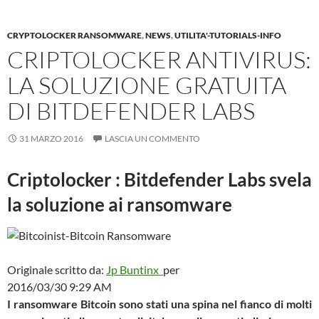
CRYPTOLOCKER RANSOMWARE
,
NEWS
,
UTILITA'-TUTORIALS-INFO
CRIPTOLOCKER ANTIVIRUS:
LA SOLUZIONE GRATUITA
DI BITDEFENDER LABS
31 MARZO 2016
LASCIA UN COMMENTO
Criptolocker : Bitdefender Labs svela
la soluzione ai ransomware
Originale scritto da:
Jp Buntinx
per
2016/03/30 9:29 AM
I ransomware Bitcoin sono stati una spina nel fianco di molti