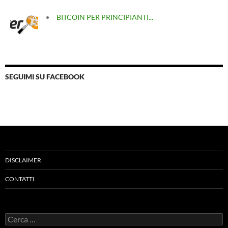
BITCOIN PER PRINCIPIANTI...
SEGUIMI SU FACEBOOK
DISCLAIMER
CONTATTI
Ricerca
per: