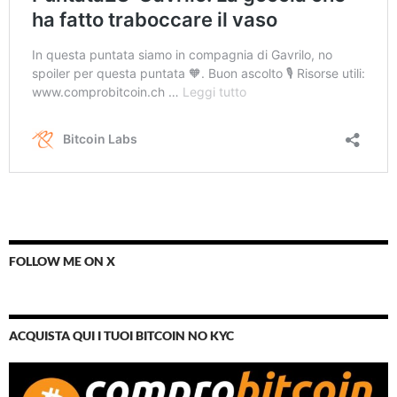
FOLLOW ME ON X
ACQUISTA QUI I TUOI BITCOIN NO KYC