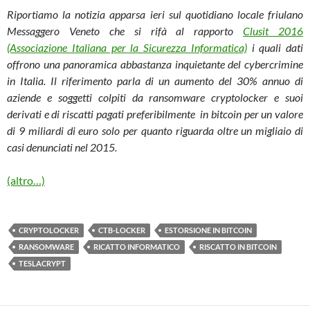
Riportiamo la notizia apparsa ieri sul quotidiano locale friulano
Messaggero Veneto che si rifà al rapporto
Clusit 2016
(Associazione Italiana per la Sicurezza Informatica)
i quali dati
offrono una panoramica abbastanza inquietante del cybercrimine
in Italia. Il riferimento parla di un aumento del 30% annuo di
aziende e soggetti colpiti da ransomware cryptolocker e suoi
derivati e di riscatti pagati preferibilmente in bitcoin per un valore
di 9 miliardi di euro solo per quanto riguarda oltre un migliaio di
casi denunciati nel 2015.
(altro…)
CRYPTOLOCKER
CTB-LOCKER
ESTORSIONE IN BITCOIN
RANSOMWARE
RICATTO INFORMATICO
RISCATTO IN BITCOIN
TESLACRYPT