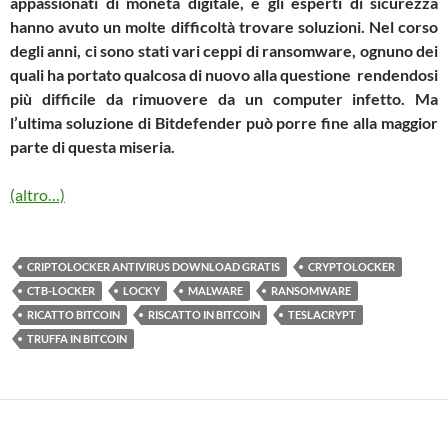
appassionati di moneta digitale, e gli esperti di sicurezza
hanno avuto un molte difficoltà trovare soluzioni. Nel corso
degli anni, ci sono stati vari ceppi di ransomware, ognuno dei
quali ha portato qualcosa di nuovo alla questione rendendosi
più difficile da rimuovere da un computer infetto. Ma
l’ultima soluzione di Bitdefender può porre fine alla maggior
parte di questa miseria.
(altro…)
CRIPTOLOCKER ANTIVIRUS DOWNLOAD GRATIS
CRYPTOLOCKER
CTB-LOCKER
LOCKY
MALWARE
RANSOMWARE
RICATTO BITCOIN
RISCATTO IN BITCOIN
TESLACRYPT
TRUFFA IN BITCOIN