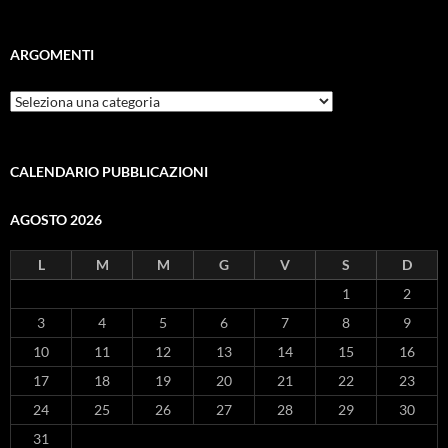
ARGOMENTI
ARGOMENTI
CALENDARIO PUBBLICAZIONI
AGOSTO 2026
L
M
M
G
V
S
D
1
2
3
4
5
6
7
8
9
10
11
12
13
14
15
16
17
18
19
20
21
22
23
24
25
26
27
28
29
30
31