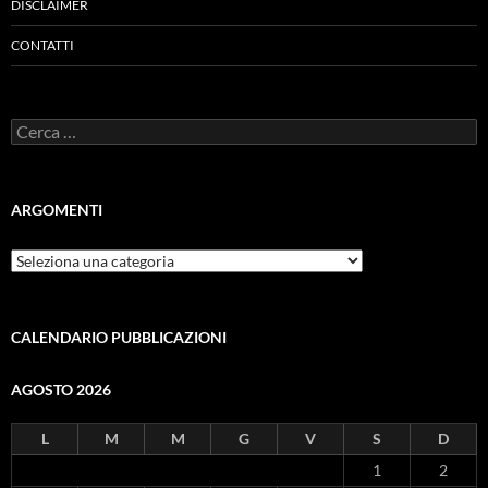
DISCLAIMER
CONTATTI
Ricerca
per:
ARGOMENTI
ARGOMENTI
CALENDARIO PUBBLICAZIONI
AGOSTO 2026
L
M
M
G
V
S
D
1
2