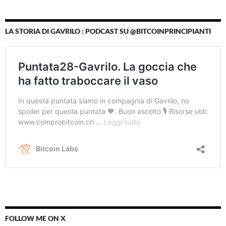
LA STORIA DI GAVRILO : PODCAST SU @BITCOINPRINCIPIANTI
FOLLOW ME ON X