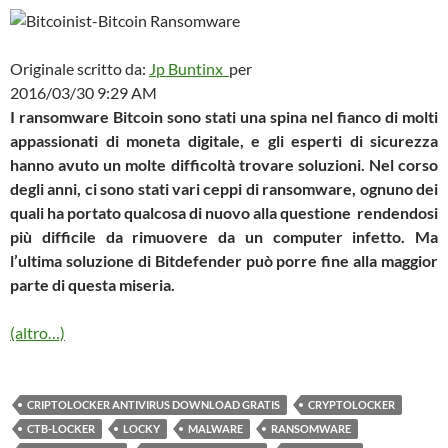
Originale scritto da:
Jp Buntinx
per
2016/03/30 9:29 AM
I ransomware Bitcoin sono stati una spina nel fianco di molti
appassionati di moneta digitale, e gli esperti di sicurezza
hanno avuto un molte difficoltà trovare soluzioni. Nel corso
degli anni, ci sono stati vari ceppi di ransomware, ognuno dei
quali ha portato qualcosa di nuovo alla questione rendendosi
più difficile da rimuovere da un computer infetto. Ma
l’ultima soluzione di Bitdefender può porre fine alla maggior
parte di questa miseria.
(altro…)
CRIPTOLOCKER ANTIVIRUS DOWNLOAD GRATIS
CRYPTOLOCKER
CTB-LOCKER
LOCKY
MALWARE
RANSOMWARE