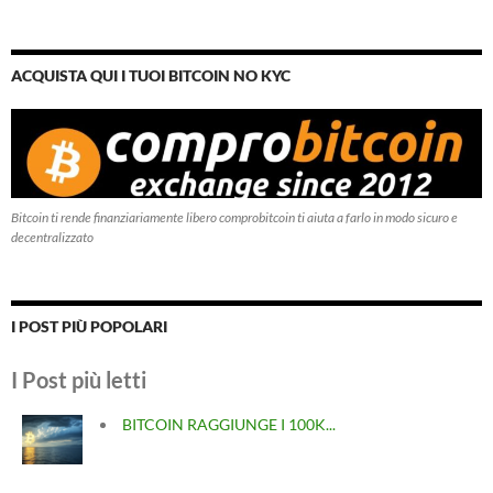
ACQUISTA QUI I TUOI BITCOIN NO KYC
Bitcoin ti rende finanziariamente libero comprobitcoin ti aiuta a farlo in modo sicuro e
decentralizzato
I POST PIÙ POPOLARI
I Post più letti
BITCOIN RAGGIUNGE I 100K...