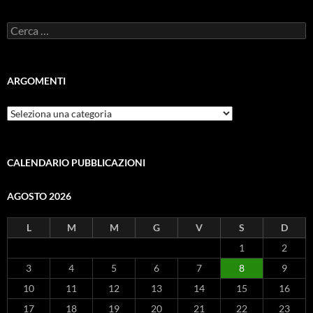
Ricerca
per:
ARGOMENTI
ARGOMENTI
CALENDARIO PUBBLICAZIONI
AGOSTO 2026
L
M
M
G
V
S
D
1
2
3
4
5
6
7
8
9
10
11
12
13
14
15
16
17
18
19
20
21
22
23