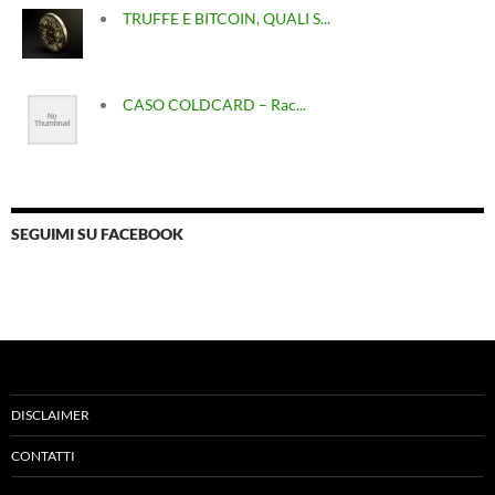
TRUFFE E BITCOIN, QUALI S...
CASO COLDCARD – Rac...
SEGUIMI SU FACEBOOK
DISCLAIMER
CONTATTI