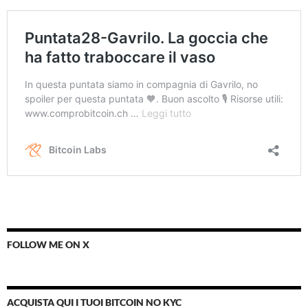
FOLLOW ME ON X
ACQUISTA QUI I TUOI BITCOIN NO KYC