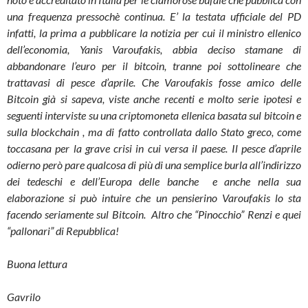
una frequenza pressochè continua. E’ la testata ufficiale del PD
infatti, la prima a pubblicare la notizia per cui il ministro ellenico
dell’economia, Yanis Varoufakis, abbia deciso stamane di
abbandonare l’euro per il bitcoin, tranne poi sottolineare che
trattavasi di pesce d’aprile. Che Varoufakis fosse amico delle
Bitcoin già si sapeva, viste anche recenti e molto serie ipotesi e
seguenti interviste su una criptomoneta ellenica basata sul bitcoin e
sulla blockchain , ma di fatto controllata dallo Stato greco, come
toccasana per la grave crisi in cui versa il paese. Il pesce d’aprile
odierno però pare qualcosa di più di una semplice burla all’indirizzo
dei tedeschi e dell’Europa delle banche e anche nella sua
elaborazione si può intuire che un pensierino Varoufakis lo sta
facendo seriamente sul Bitcoin. Altro che “Pinocchio” Renzi e quei
“pallonari” di Repubblica!
Buona lettura
Gavrilo