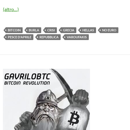
(altro…)
BITCOIN
BURLA
CRISI
GRECIA
HELLAS
NO EURO
PESCE D'APRILE
REPUBBLICA
VAROUFAKIS