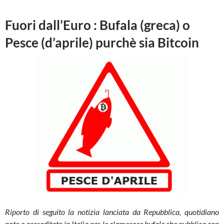
Fuori dall’Euro : Bufala (greca) o
Pesce (d’aprile) purchè sia Bitcoin
Riporto di seguito la notizia lanciata da Repubblica, quotidiano
noto e accreditato in Italia per le clamorose bufale che pubblica con