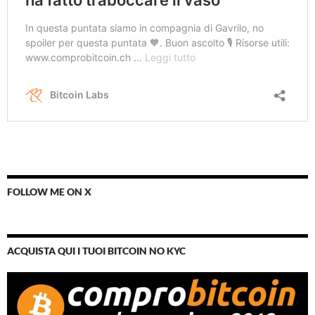
FOLLOW ME ON X
ACQUISTA QUI I TUOI BITCOIN NO KYC