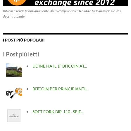
Bitcoin ti rende finanziariamente libero comprobitcoin ti aiuta a farlo in modo sicuro e
decentralizzato
I POST PIÙ POPOLARI
I Post più letti
UDINE HA IL 1° BITCOIN AT...
BITCOIN PER PRINCIPIANTI...
SOFT FORK BIP-110 . SPIE...