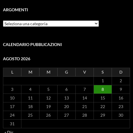
ARGOMENTI
ARGOMENTI
CALENDARIO PUBBLICAZIONI
AGOSTO 2026
L
M
M
G
V
S
D
1
2
3
4
5
6
7
8
9
10
11
12
13
14
15
16
17
18
19
20
21
22
23
24
25
26
27
28
29
30
31
« Dic