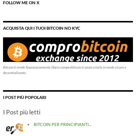
FOLLOW ME ON X
ACQUISTA QUI I TUOI BITCOIN NO KYC
Bitcoin ti rende finanziariamente libero comprobitcoin ti aiuta a farlo in modo sicuro e
decentralizzato
I POST PIÙ POPOLARI
I Post più letti
BITCOIN PER PRINCIPIANTI...