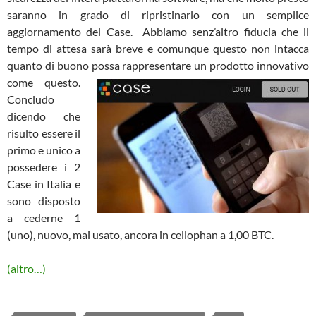
saranno in grado di ripristinarlo con un semplice
aggiornamento del Case. Abbiamo senz’altro fiducia che il
tempo di attesa sarà breve e comunque questo non intacca
quanto di buono possa rappresentare un prodotto innovativo
come questo.
Concludo
dicendo che
risulto essere il
primo e unico a
possedere i 2
Case in Italia e
sono disposto
a cederne 1
(uno), nuovo, mai usato, ancora in cellophan a 1,00 BTC.
(altro…)