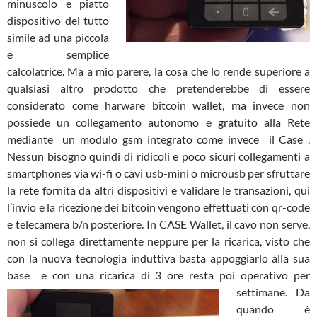
minuscolo e piatto
dispositivo del tutto
simile ad una piccola
e semplice
calcolatrice. Ma a mio parere, la cosa che lo rende superiore a
qualsiasi altro prodotto che pretenderebbe di essere
considerato come harware bitcoin wallet, ma invece non
possiede un collegamento autonomo e gratuito alla Rete
mediante un modulo gsm integrato come invece il Case .
Nessun bisogno quindi di ridicoli e poco sicuri collegamenti a
smartphones via wi-fi o cavi usb-mini o microusb per sfruttare
la rete fornita da altri dispositivi e validare le transazioni, qui
l’invio e la ricezione dei bitcoin vengono effettuati con qr-code
e telecamera b/n posteriore. In CASE Wallet, il cavo non serve,
non si collega direttamente neppure per la ricarica, visto che
con la nuova tecnologia induttiva basta appoggiarlo alla sua
base e con una ricarica di 3 ore resta poi operativo per
settimane.
Da
quando è