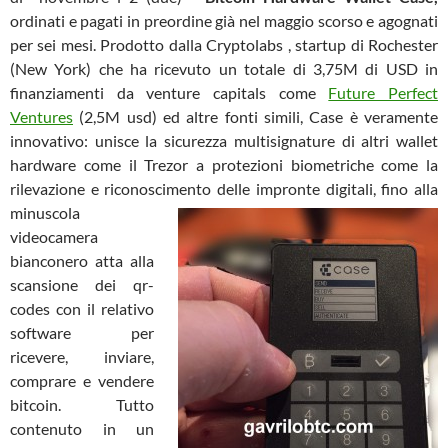
ordinati e pagati in preordine già nel maggio scorso e agognati
per sei mesi. Prodotto dalla Cryptolabs , startup di Rochester
(New York) che ha ricevuto un totale di 3,75M di USD in
finanziamenti da venture capitals come
Future Perfect
Ventures
(2,5M usd) ed altre fonti simili, Case è veramente
innovativo: unisce la sicurezza multisignature di altri wallet
hardware come il Trezor a protezioni biometriche come la
rilevazione e riconoscimento delle
impronte digitali, fino alla
minuscola
videocamera
bianconero atta alla
scansione dei qr-
codes con il relativo
software per
ricevere, inviare,
comprare e vendere
bitcoin. Tutto
contenuto in un