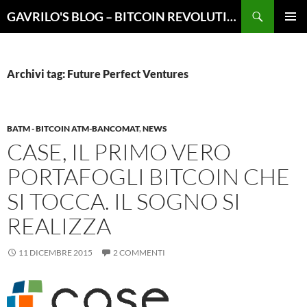
Vai
Cerca
GAVRILO'S BLOG – BITCOIN REVOLUTION
al
MENU
contenuto
PRINCI
Archivi tag: Future Perfect Ventures
BATM - BITCOIN ATM-BANCOMAT
,
NEWS
CASE, IL PRIMO VERO
PORTAFOGLI BITCOIN CHE
SI TOCCA. IL SOGNO SI
REALIZZA
11 DICEMBRE 2015
2 COMMENTI