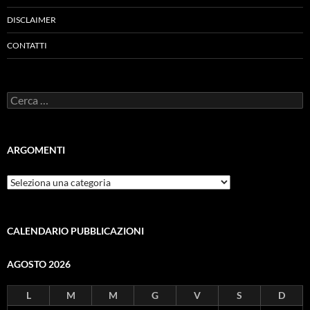
DISCLAIMER
CONTATTI
Ricerca
per:
ARGOMENTI
ARGOMENTI
CALENDARIO PUBBLICAZIONI
AGOSTO 2026
L
M
M
G
V
S
D