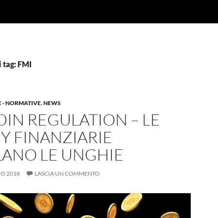
 tag: FMI
E - NORMATIVE
,
NEWS
OIN REGULATION – LE
Y FINANZIARIE
LANO LE UNGHIE
IO 2018
LASCIA UN COMMENTO