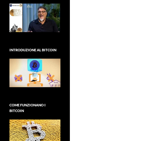
INTRODUZIONE AL BITCOIN
COME FUNZIONANO I
BITCOIN