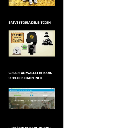
BREVE STORIA DEL BITCOIN
CREARE UN WALLET BITCOIN
SU BLOCKCHAIN.INFO
26/11/2025 BITCOIN REPORT