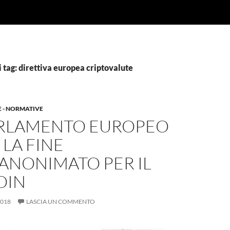
 tag: direttiva europea criptovalute
E - NORMATIVE
ARLAMENTO EUROPEO
 LA FINE
’ANONIMATO PER IL
OIN
2018
LASCIA UN COMMENTO