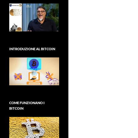
INTRODUZIONE AL BITCOIN
COME FUNZIONANO I
BITCOIN