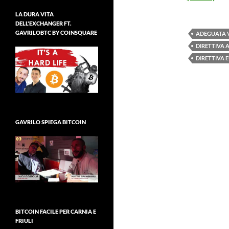
LA DURA VITA
DELL'EXCHANGER FT.
GAVRILOBTC BY COINSQUARE
ADEGUATA V
DIRETTIVA 
DIRETTIVA 
GAVRILO SPIEGA BITCOIN
BITCOIN FACILE PER CARNIA E
FRIULI