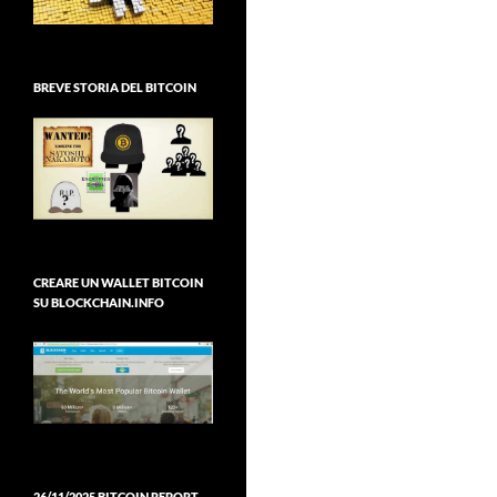
BREVE STORIA DEL BITCOIN
CREARE UN WALLET BITCOIN
SU BLOCKCHAIN.INFO
26/11/2025 BITCOIN REPORT