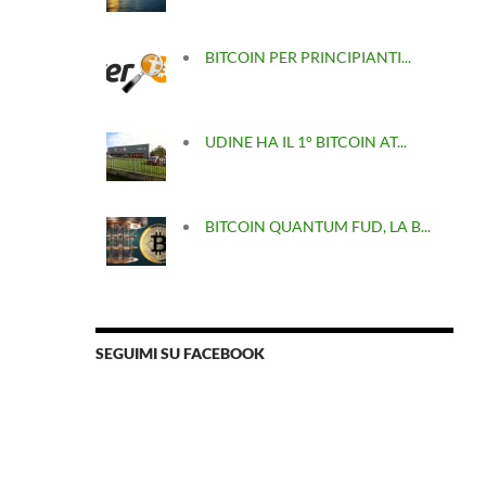
BITCOIN PER PRINCIPIANTI...
UDINE HA IL 1° BITCOIN AT...
BITCOIN QUANTUM FUD, LA B...
SEGUIMI SU FACEBOOK