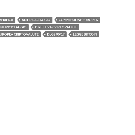
ERIFICA
ANTIRICICLAGGIO
COMMISSIONE EUROPEA
ANTIRICICLAGGIO
DIRETTIVA CRIPTOVALUTE
EUROPEA CRIPTOVALUTE
DLGS 90/17
LEGGE BITCOIN