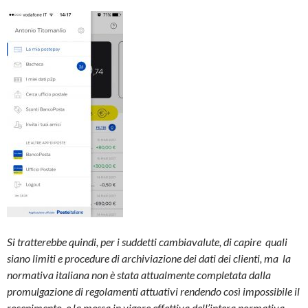
Si tratterebbe quindi, per i suddetti cambiavalute, di capire quali
siano limiti e procedure di archiviazione dei dati dei clienti, ma la
normativa italiana non è stata attualmente completata dalla
promulgazione di regolamenti attuativi rendendo così impossibile il
recepimento e la messa in vigore effettiva dell’intera normativa.