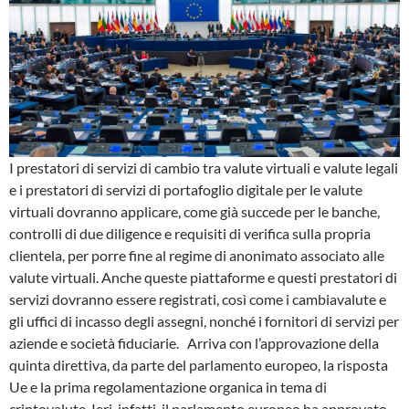
I prestatori di servizi di cambio tra valute virtuali e valute legali
e i prestatori di servizi di portafoglio digitale per le valute
virtuali dovranno applicare, come già succede per le banche,
controlli di due diligence e requisiti di verifica sulla propria
clientela, per porre fine al regime di anonimato associato alle
valute virtuali. Anche queste piattaforme e questi prestatori di
servizi dovranno essere registrati, così come i cambiavalute e
gli uffici di incasso degli assegni, nonché i fornitori di servizi per
aziende e società fiduciarie. Arriva con l’approvazione della
quinta direttiva, da parte del parlamento europeo, la risposta
Ue e la prima regolamentazione organica in tema di
criptovalute. Ieri, infatti, il parlamento europeo ha approvato