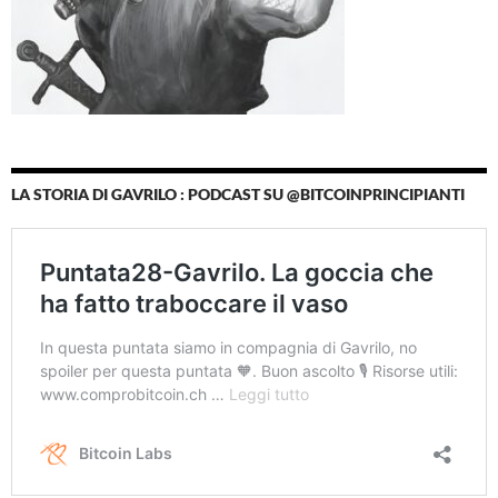
LA STORIA DI GAVRILO : PODCAST SU @BITCOINPRINCIPIANTI