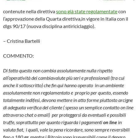
contenute nella direttiva
sono già state regolamentate
con
l’approvazione della Quarta direttiva,in vigore in Italia con il
dlgs 90/17 (nuova disciplina antiriciclaggio).
– Cristina Bartelli
COMMENTO:
Di fatto questo non cambia assolutamente nulla rispetto
all’operatività dei cambiavalute più seri e professionali (tra cui
anche il sottoscritto) che fin qui hanno operato in un ambiente
assolutamente non regolamentato e proprio per questo, essendo
totalmente indifesi, devono mettere in atto forme piuttosto arcigne
di adeguata verifica del cliente ( spesso un semplice contatto on line
attraverso chat o email) per proteggersi da eventuali e possibili
truffe, soprattutto per quanto riguarda i pagamenti
on line
in
valuta fiat, i quali, vale la pena ricordare, sono sempre reversibili
fino a 180 gg mentre i Bitcoin sono irreversibili come il denaro