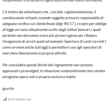
C’è inoltre da sottolineare che , con tale regolamentazione, il
cambiavalute virtuale, essendo soggetto primario responsabile di
adeguata verifica sul cliente finale (dlgs 90/17 ), ricopre per obbligo
di legge un ruolo attualmente svolto dagli istituti bancari, i quali
pertanto non dovranno avere più alcuna ragione per rifiutare
l’erogazione di servizi quali ad esempio l’apertura di conti correnti (
come avviene anche tutt’oggi) e permettere così agli operatori di
esercitare liberamente la propria attività.
Per concludere quindi, finchè tali regolamenti non saranno
approvati e promulgati, la situazione sostanzialmente non cambia
ed ognuno opera solo a propria esclusiva tutela.
gavrilo
POST VIEWS:
458