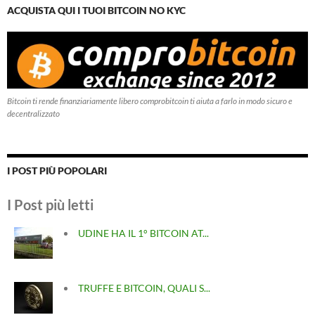
ACQUISTA QUI I TUOI BITCOIN NO KYC
Bitcoin ti rende finanziariamente libero comprobitcoin ti aiuta a farlo in modo sicuro e
decentralizzato
I POST PIÙ POPOLARI
I Post più letti
UDINE HA IL 1° BITCOIN AT...
TRUFFE E BITCOIN, QUALI S...