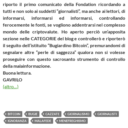
riporto il primo comunicato della Fondation ricordando a
tutti e non solo ai suddetti “giornalisti”, ma anche ai lettori, di
informarsi, informarsi ed informarsi, controllando
ferocemente le fonti, se vogliono addentrarsi nel complesso
mondo delle criptovalute. Ho aperto perciò un’apposita
sezione nelle CATEGORIE del blog e controllerò e riporterò
il seguito dell’istituito “Bugiardino Bitcoin”, premurandomi di
segnalare altre “perle di saggezza” qualora non si volesse
proseguire con questo sacrosanto strumento di controllo
della malainformazione.
Buona lettura.
GAVRILO
(altro…)
BITCOIN
BUGIE
CAZZATE
GIORNALISMO
GIORNALISTI
IGNORANZA
MALAFEDE
MENEFREGHISMO