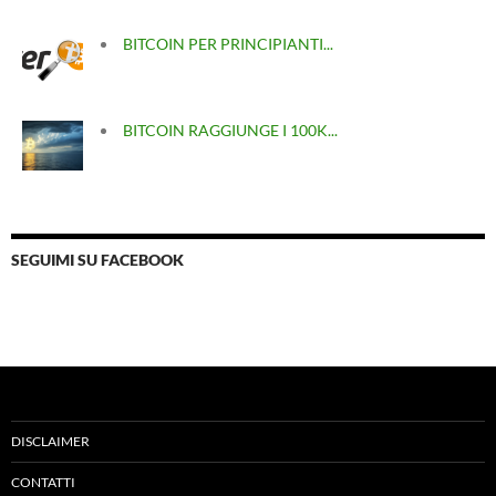
BITCOIN PER PRINCIPIANTI...
BITCOIN RAGGIUNGE I 100K...
SEGUIMI SU FACEBOOK
DISCLAIMER
CONTATTI