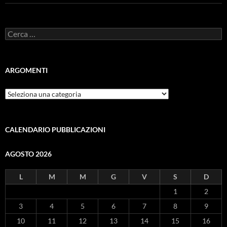
Ricerca
per:
ARGOMENTI
ARGOMENTI
CALENDARIO PUBBLICAZIONI
AGOSTO 2026
L
M
M
G
V
S
D
1
2
3
4
5
6
7
8
9
10
11
12
13
14
15
16