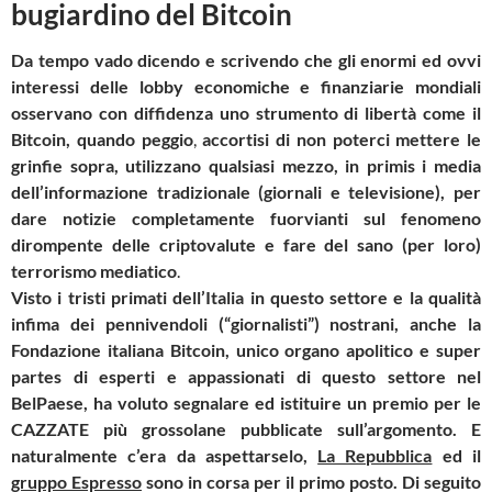
bugiardino del Bitcoin
Da tempo vado dicendo e scrivendo che gli enormi ed ovvi
interessi delle lobby economiche e finanziarie mondiali
osservano con diffidenza uno strumento di libertà come il
Bitcoin, quando peggio
,
accortisi di non poterci mettere le
grinfie sopra,
utilizzano qualsiasi mezzo, in primis i media
dell’informazione tradizionale (giornali e televisione), per
dare notizie completamente fuorvianti sul fenomeno
dirompente delle criptovalute e fare del sano (per loro)
terrorismo mediatico
.
Visto i tristi primati dell’Italia in questo settore e la qualità
infima dei pennivendoli (“giornalisti”) nostrani, anche la
Fondazione italiana Bitcoin, unico organo apolitico e super
partes di esperti e appassionati di questo settore nel
BelPaese, ha voluto segnalare ed istituire un premio per le
CAZZATE più grossolane pubblicate sull’argomento. E
naturalmente c’era da aspettarselo,
La Repubblica
ed il
gruppo Espresso
sono in corsa per il primo posto. Di seguito