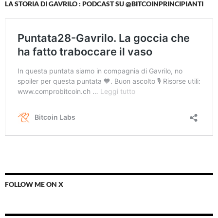
LA STORIA DI GAVRILO : PODCAST SU @BITCOINPRINCIPIANTI
FOLLOW ME ON X