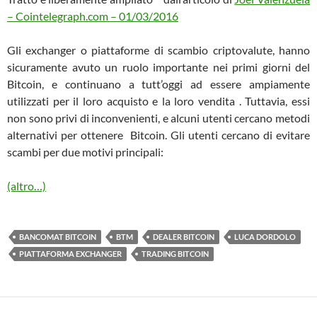
– Cointelegraph.com – 01/03/2016
Gli exchanger o piattaforme di scambio criptovalute, hanno
sicuramente avuto un ruolo importante nei primi giorni del
Bitcoin, e continuano a tutt’oggi ad essere ampiamente
utilizzati per il loro acquisto e la loro vendita . Tuttavia, essi
non sono privi di inconvenienti, e alcuni utenti cercano metodi
alternativi per ottenere Bitcoin. Gli utenti cercano di evitare
scambi per due motivi principali:
(altro…)
BANCOMAT BITCOIN
BTM
DEALER BITCOIN
LUCA DORDOLO
PIATTAFORMA EXCHANGER
TRADING BITCOIN