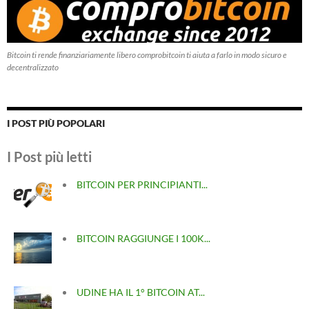
Bitcoin ti rende finanziariamente libero comprobitcoin ti aiuta a farlo in modo sicuro e
decentralizzato
I POST PIÙ POPOLARI
I Post più letti
BITCOIN PER PRINCIPIANTI...
BITCOIN RAGGIUNGE I 100K...
UDINE HA IL 1° BITCOIN AT...