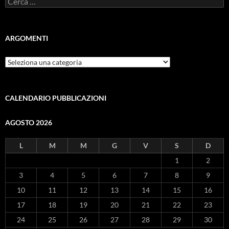
per:
ARGOMENTI
ARGOMENTI
CALENDARIO PUBBLICAZIONI
AGOSTO 2026
L
M
M
G
V
S
D
1
2
3
4
5
6
7
8
9
10
11
12
13
14
15
16
17
18
19
20
21
22
23
24
25
26
27
28
29
30