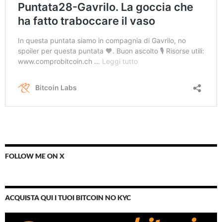
FOLLOW ME ON X
ACQUISTA QUI I TUOI BITCOIN NO KYC