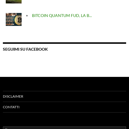
BITCOIN QUANTUM FUD, LA B...
SEGUIMI SU FACEBOOK
DISCLAIMER
CONTATTI
Ricerca