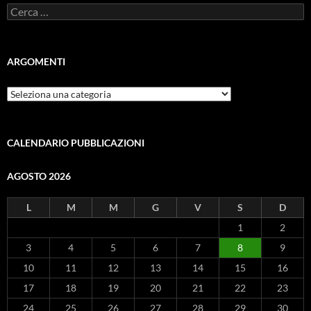
Ricerca
per:
ARGOMENTI
ARGOMENTI
CALENDARIO PUBBLICAZIONI
AGOSTO 2026
L
M
M
G
V
S
D
1
2
3
4
5
6
7
8
9
10
11
12
13
14
15
16
17
18
19
20
21
22
23
24
25
26
27
28
29
30