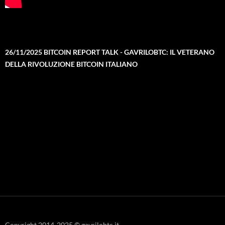
26/11/2025 BITCOIN REPORT TALK - GAVRILOBTC: IL VETERANO
DELLA RIVOLUZIONE BITCOIN ITALIANO
Copyright 2014-2025 © gavrilobtc.it