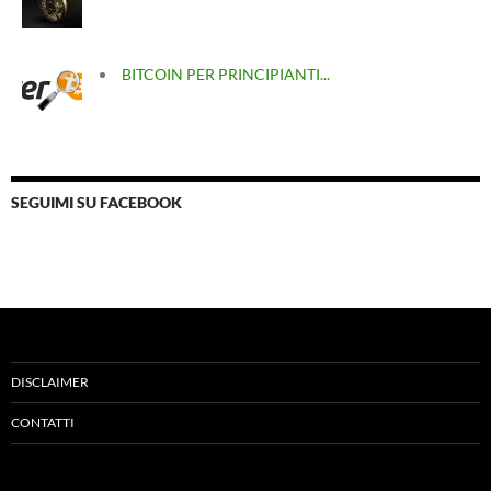
BITCOIN PER PRINCIPIANTI...
SEGUIMI SU FACEBOOK
DISCLAIMER
CONTATTI