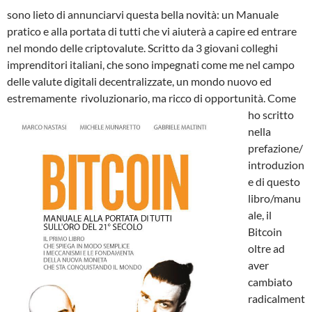
sono lieto di annunciarvi questa bella novità: un Manuale
pratico e alla portata di tutti che vi aiuterà a capire ed entrare
nel mondo delle criptovalute. Scritto da 3 giovani colleghi
imprenditori italiani, che sono impegnati come me nel campo
delle valute digitali decentralizzate, un mondo nuovo ed
estremamente rivoluzionario, ma ricco di opportunità.
Come
ho scritto
nella
prefazione/
introduzion
e di questo
libro/manu
ale, il
Bitcoin
oltre ad
aver
cambiato
radicalment