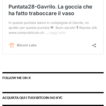
FOLLOW ME ON X
ACQUISTA QUI I TUOI BITCOIN NO KYC