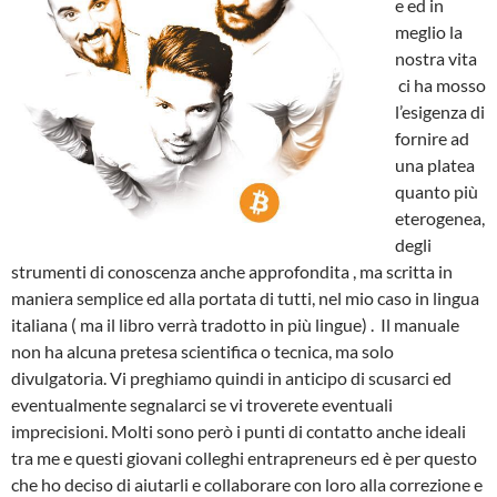
e ed in
meglio la
nostra vita
ci ha mosso
l’esigenza di
fornire ad
una platea
quanto più
eterogenea,
degli
strumenti di conoscenza anche approfondita , ma scritta in
maniera semplice ed alla portata di tutti, nel mio caso in lingua
italiana ( ma il libro verrà tradotto in più lingue) . Il manuale
non ha alcuna pretesa scientifica o tecnica, ma solo
divulgatoria. Vi preghiamo quindi in anticipo di scusarci ed
eventualmente segnalarci se vi troverete eventuali
imprecisioni. Molti sono però i punti di contatto anche ideali
tra me e questi giovani colleghi entrapreneurs ed è per questo
che ho deciso di aiutarli e collaborare con loro alla correzione e