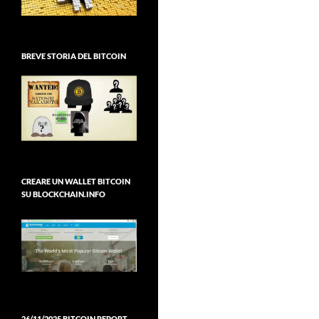
BREVE STORIA DEL BITCOIN
CREARE UN WALLET BITCOIN
SU BLOCKCHAIN.INFO
26/11/2025 BITCOIN REPORT