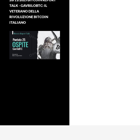
TALK - GAVRILOBTC: IL
VETERANO DELLA
RIVOLUZIONE BITCOIN
ITALIANO