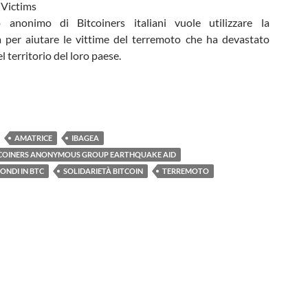
anonimo di Bitcoiners italiani vuole utilizzare la
a per aiutare le vittime del terremoto che ha devastato
l territorio del loro paese.
AMATRICE
IBAGEA
ITCOINERS ANONYMOUS GROUP EARTHQUAKE AID
ONDI IN BTC
SOLIDARIETÀ BITCOIN
TERREMOTO