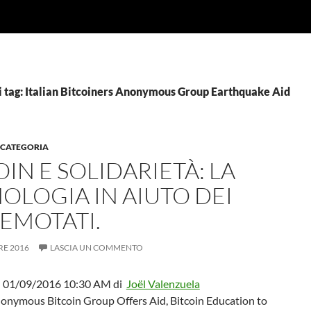
i tag: Italian Bitcoiners Anonymous Group Earthquake Aid
 CATEGORIA
OIN E SOLIDARIETÀ: LA
OLOGIA IN AIUTO DEI
EMOTATI.
RE 2016
LASCIA UN COMMENTO
el 01/09/2016 10:30 AM di
Joël Valenzuela