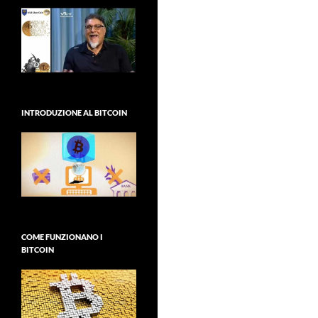
INTRODUZIONE AL BITCOIN
COME FUNZIONANO I
BITCOIN