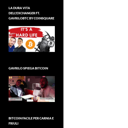
LA DURA VITA
DELL'EXCHANGER FT.
GAVRILOBTC BY COINSQUARE
GAVRILO SPIEGA BITCOIN
BITCOIN FACILE PER CARNIA E
FRIULI