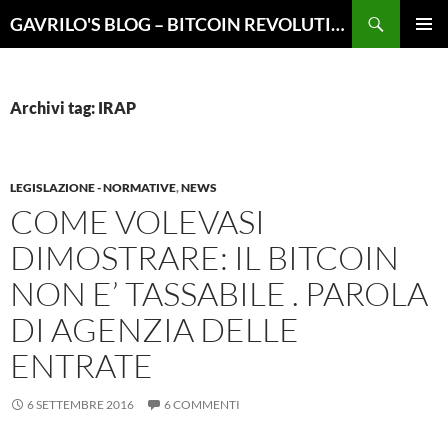
Vai
Cerca
GAVRILO'S BLOG – BITCOIN REVOLUTION
al
MENU
contenuto
PRINCI
Archivi tag: IRAP
LEGISLAZIONE - NORMATIVE
,
NEWS
COME VOLEVASI
DIMOSTRARE: IL BITCOIN
NON E’ TASSABILE . PAROLA
DI AGENZIA DELLE
ENTRATE
6 SETTEMBRE 2016
6 COMMENTI