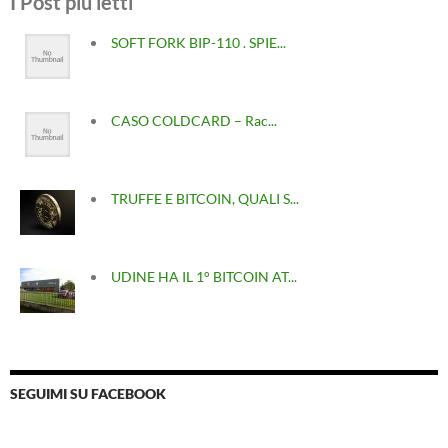
I Post più letti
SOFT FORK BIP-110 . SPIE...
CASO COLDCARD – Rac...
TRUFFE E BITCOIN, QUALI S...
UDINE HA IL 1° BITCOIN AT...
SEGUIMI SU FACEBOOK