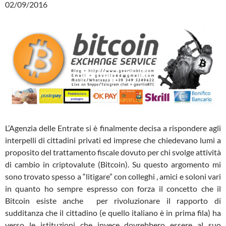
02/09/2016
L’Agenzia delle Entrate si è finalmente decisa a rispondere agli
interpelli di cittadini privati ed imprese che chiedevano lumi a
proposito del trattamento fiscale dovuto per chi svolge attività
di cambio in criptovalute (Bitcoin). Su questo argomento mi
sono trovato spesso a “litigare” con colleghi , amici e soloni vari
in quanto ho sempre espresso con forza il concetto che il
Bitcoin esiste anche per rivoluzionare il rapporto di
sudditanza che il cittadino (e quello italiano è in prima fila) ha
verso le istituzioni che invece dovrebbero essere al suo