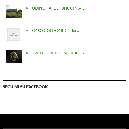
UDINE HA IL 1° BITCOIN AT...
CASO COLDCARD – Rac...
TRUFFE E BITCOIN, QUALI S...
SEGUIMI SU FACEBOOK