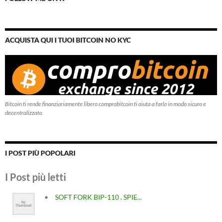
ACQUISTA QUI I TUOI BITCOIN NO KYC
Bitcoin ti rende finanziariamente libero comprobitcoin ti aiuta a farlo in modo sicuro e
decentralizzato
I POST PIÙ POPOLARI
I Post più letti
SOFT FORK BIP-110 . SPIE...