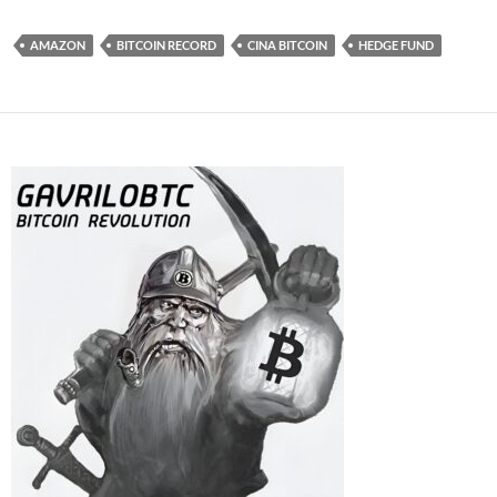
AMAZON
BITCOIN RECORD
CINA BITCOIN
HEDGE FUND