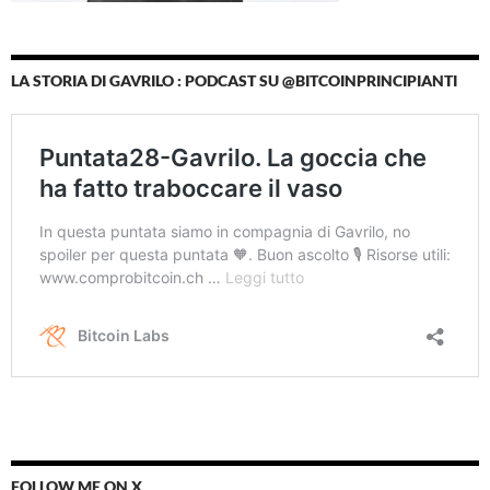
LA STORIA DI GAVRILO : PODCAST SU @BITCOINPRINCIPIANTI
FOLLOW ME ON X