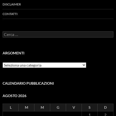
DISCLAIMER
CONTATTI
Ricerca
per:
ARGOMENTI
ARGOMENTI
CALENDARIO PUBBLICAZIONI
AGOSTO 2026
L
M
M
G
V
S
D
1
2