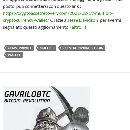
posto, può connettersi con questo link :
https://cryptoassetrecovery.com/2021/02/19/multibit-
cryptocurrency-wallet/.
Grazie a
Jesse Davidson
per avermi
segnalato questo aggiornamento.
(altro…)
CHIAVI PRIVATE
MULTIBIT
RICEVERE INVIARE BITCOIN
WALLET