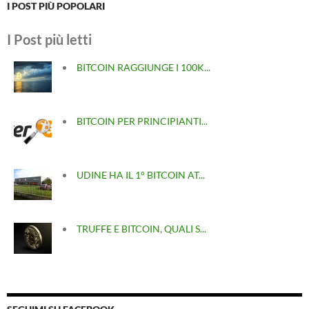
I POST PIÙ POPOLARI
I Post più letti
BITCOIN RAGGIUNGE I 100K...
BITCOIN PER PRINCIPIANTI...
UDINE HA IL 1° BITCOIN AT...
TRUFFE E BITCOIN, QUALI S...