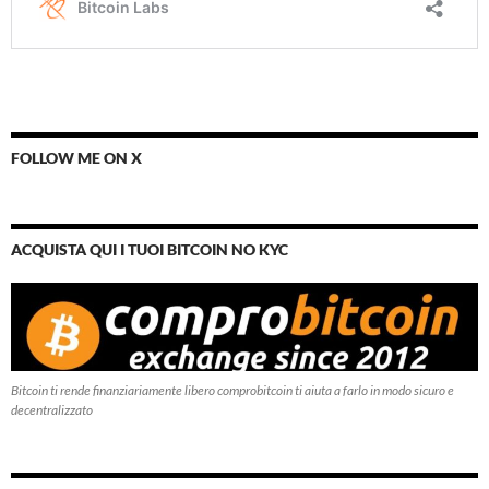
FOLLOW ME ON X
ACQUISTA QUI I TUOI BITCOIN NO KYC
Bitcoin ti rende finanziariamente libero comprobitcoin ti aiuta a farlo in modo sicuro e
decentralizzato