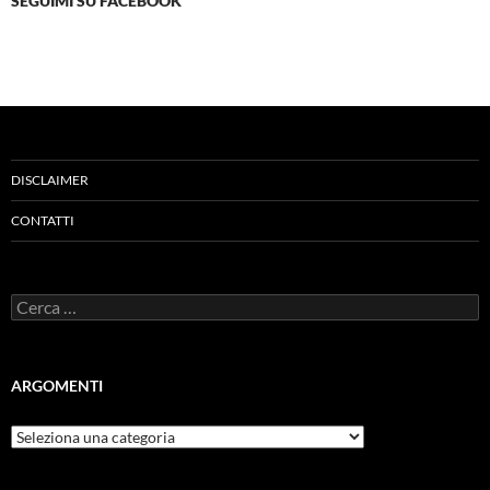
SEGUIMI SU FACEBOOK
DISCLAIMER
CONTATTI
Ricerca
per:
ARGOMENTI
ARGOMENTI