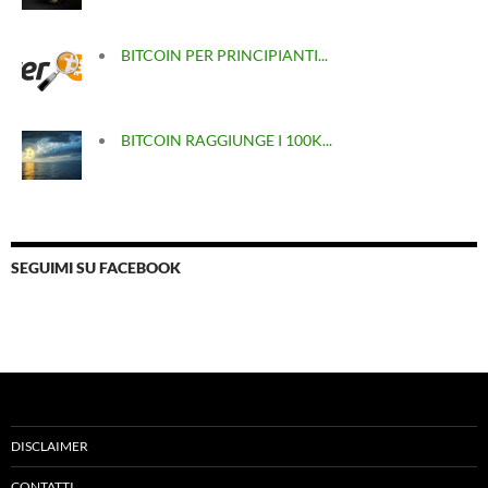
BITCOIN PER PRINCIPIANTI...
BITCOIN RAGGIUNGE I 100K...
SEGUIMI SU FACEBOOK
DISCLAIMER
CONTATTI