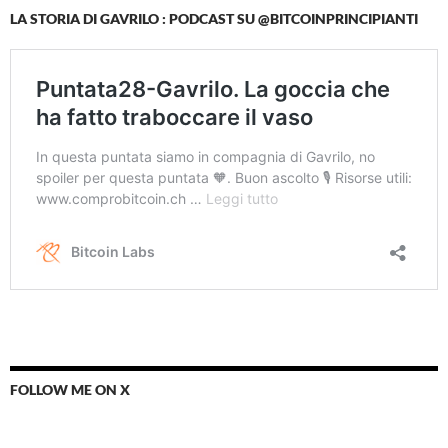
LA STORIA DI GAVRILO : PODCAST SU @BITCOINPRINCIPIANTI
FOLLOW ME ON X