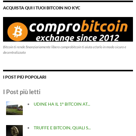
ACQUISTA QUI I TUOI BITCOIN NO KYC
Bitcoin ti rende finanziariamente libero comprobitcoin ti aiuta a farlo in modo sicuro e
decentralizzato
I POST PIÙ POPOLARI
I Post più letti
UDINE HA IL 1° BITCOIN AT...
TRUFFE E BITCOIN, QUALI S...