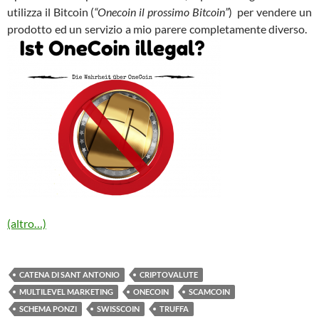
utilizza il Bitcoin (
“Onecoin il prossimo Bitcoin”
) per vendere un
prodotto ed un servizio a mio parere completamente diverso.
(altro…)
CATENA DI SANT ANTONIO
CRIPTOVALUTE
MULTILEVEL MARKETING
ONECOIN
SCAMCOIN
SCHEMA PONZI
SWISSCOIN
TRUFFA