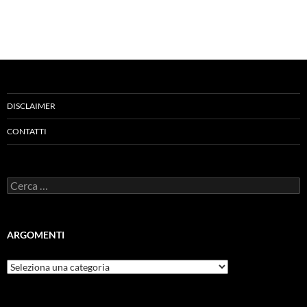
DISCLAIMER
CONTATTI
Ricerca
per:
ARGOMENTI
ARGOMENTI