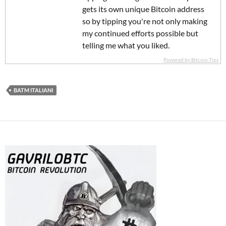
gets its own unique Bitcoin address
so by tipping you're not only making
my continued efforts possible but
telling me what you liked.
Powered by Bitcoin Tips
BATM ITALIANI