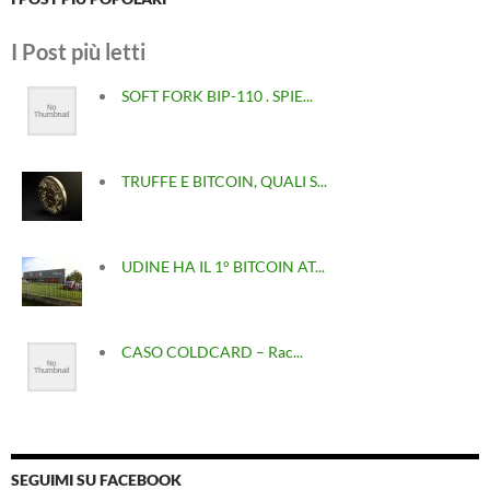
I Post più letti
SOFT FORK BIP-110 . SPIE...
TRUFFE E BITCOIN, QUALI S...
UDINE HA IL 1° BITCOIN AT...
CASO COLDCARD – Rac...
SEGUIMI SU FACEBOOK