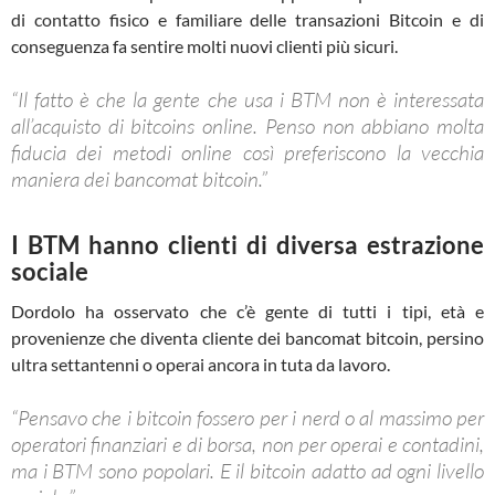
di contatto fisico e familiare delle transazioni Bitcoin e di
conseguenza fa sentire molti nuovi clienti più sicuri.
“Il fatto è che la gente che usa i BTM non è interessata
all’acquisto di bitcoins online. Penso non abbiano molta
fiducia dei metodi online così preferiscono la vecchia
maniera dei bancomat bitcoin.”
I BTM hanno clienti di diversa estrazione
sociale
Dordolo ha osservato che c’è gente di tutti i tipi, età e
provenienze che diventa cliente dei bancomat bitcoin, persino
ultra settantenni o operai ancora in tuta da lavoro.
“Pensavo che i bitcoin fossero per i nerd o al massimo per
operatori finanziari e di borsa, non per operai e contadini,
ma i BTM sono popolari. E il bitcoin adatto ad ogni livello