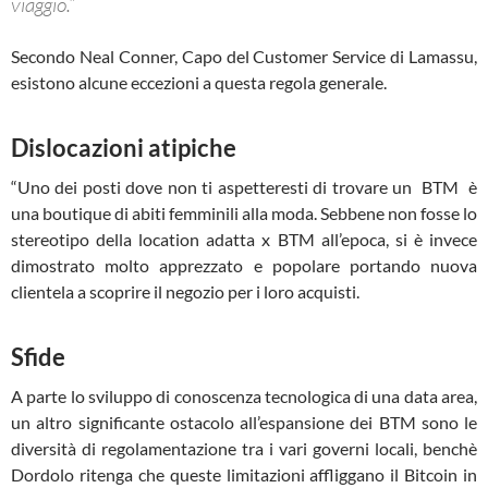
viaggio.”
Secondo Neal Conner, Capo del Customer Service di Lamassu,
esistono alcune eccezioni a questa regola generale.
Dislocazioni atipiche
“Uno dei posti dove non ti aspetteresti di trovare un BTM è
una boutique di abiti femminili alla moda. Sebbene non fosse lo
stereotipo della location adatta x BTM all’epoca, si è invece
dimostrato molto apprezzato e popolare portando nuova
clientela a scoprire il negozio per i loro acquisti.
Sfide
A parte lo sviluppo di conoscenza tecnologica di una data area,
un altro significante ostacolo all’espansione dei BTM sono le
diversità di regolamentazione tra i vari governi locali, benchè
Dordolo ritenga che queste limitazioni affliggano il Bitcoin in