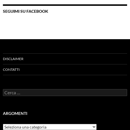
SEGUIMI SU FACEBOOK
DISCLAIMER
CONTATTI
Ricerca
per:
ARGOMENTI
ARGOMENTI