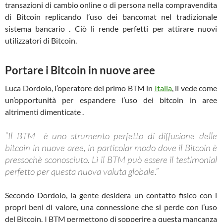
transazioni di cambio online o di persona nella compravendita
di Bitcoin replicando l’uso dei bancomat nel tradizionale
sistema bancario . Ciò li rende perfetti per attirare nuovi
utilizzatori di Bitcoin.
Portare i Bitcoin in nuove aree
Luca Dordolo, l’operatore del primo BTM in
Italia
, li vede come
un’opportunità per espandere l’uso dei bitcoin in aree
altrimenti dimenticate .
“Il BTM è uno strumento perfetto di diffusione delle
bitcoin in nuove aree, in particolar modo dove il Bitcoin è
pressochè sconosciuto. Lì il BTM può essere il testimonial
perfetto per questa nuova valuta globale.”
Secondo Dordolo, la gente desidera un contatto fisico con i
propri beni di valore, una connessione che si perde con l’uso
del Bitcoin. I BTM permettono di sopperire a questa mancanza