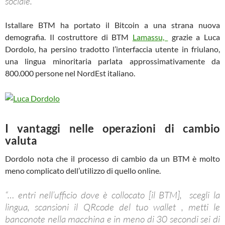
sociale.”
Istallare BTM ha portato il Bitcoin a una strana nuova
demografia. Il costruttore di BTM
Lamassu,
grazie a Luca
Dordolo, ha persino tradotto l’interfaccia utente in friulano,
una lingua minoritaria parlata approssimativamente da
800.000 persone nel NordEst italiano.
I vantaggi nelle operazioni di cambio
valuta
Dordolo nota che il processo di cambio da un BTM è molto
meno complicato dell’utilizzo di quello online.
“… entri nell’ufficio dove è collocato [il BTM], scegli la
lingua, scansioni il QRcode del tuo wallet , metti le
banconote nella macchina e in meno di 30 secondi sei di