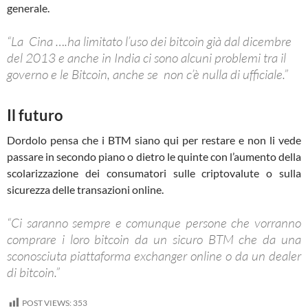
generale.
“La Cina ….ha limitato l’uso dei bitcoin già dal dicembre
del 2013 e anche in India ci sono alcuni problemi tra il
governo e le Bitcoin, anche se non c’è nulla di ufficiale.”
Il futuro
Dordolo pensa che i BTM siano qui per restare e non li vede
passare in secondo piano o dietro le quinte con l’aumento della
scolarizzazione dei consumatori sulle criptovalute o sulla
sicurezza delle transazioni online.
“Ci saranno sempre e comunque persone che vorranno
comprare i loro bitcoin da un sicuro BTM che da una
sconosciuta piattaforma exchanger online o da un dealer
di bitcoin.”
POST VIEWS:
353