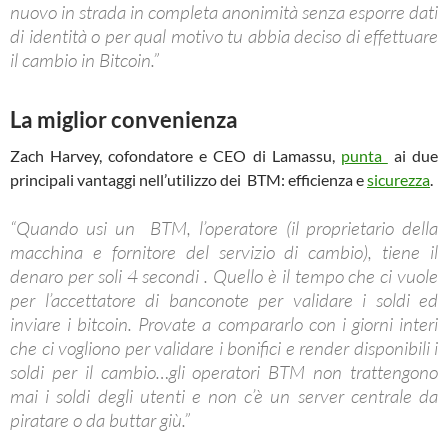
nuovo in strada in completa anonimità senza esporre dati
di identità o per qual motivo tu abbia deciso di effettuare
il cambio in Bitcoin.”
La miglior convenienza
Zach Harvey, cofondatore e CEO di Lamassu,
punta
ai due
principali vantaggi nell’utilizzo dei BTM: efficienza e
sicurezza
.
“Quando usi un BTM, l’operatore (il proprietario della
macchina e fornitore del servizio di cambio), tiene il
denaro per soli 4 secondi . Quello è il tempo che ci vuole
per l’accettatore di banconote per validare i soldi ed
inviare i bitcoin. Provate a compararlo con i giorni interi
che ci vogliono per validare i bonifici e render disponibili i
soldi per il cambio…gli operatori BTM non trattengono
mai i soldi degli utenti e non c’è un server centrale da
piratare o da buttar giù.”