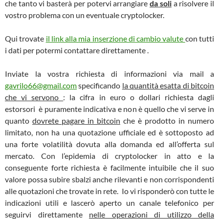
che tanto vi basterà per potervi arrangiare
da soli
a risolvere il
vostro problema con un eventuale cryptolocker.
Qui trovate
il link alla mia inserzione di cambio valute
con tutti
i dati per potermi contattare direttamente .
Inviate la vostra richiesta di informazioni via mail a
gavrilo66@gmail.com
specificando
la quantità esatta di bitcoin
che vi servono
: la cifra in euro o dollari richiesta dagli
estorsori è puramente indicativa e non è quello che vi serve in
quanto
dovrete pagare in bitcoin
che è prodotto in numero
limitato, non ha una quotazione ufficiale ed è sottoposto ad
una forte volatilità dovuta alla domanda ed all’offerta sul
mercato. Con l’epidemia di cryptolocker in atto e la
conseguente forte richiesta è facilmente intuibile che il suo
valore possa subire sbalzi anche rilevanti e non corrispondenti
alle quotazioni che trovate in rete. Io vi risponderò con tutte le
indicazioni utili e lascerò aperto un canale telefonico per
seguirvi direttamente
nelle operazioni di utilizzo della