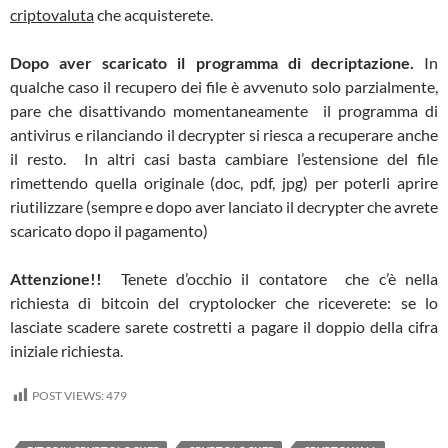
criptovaluta
che acquisterete.
Dopo aver scaricato il programma di decriptazione.
In
qualche caso il recupero dei file è avvenuto solo parzialmente,
pare che disattivando momentaneamente il programma di
antivirus e rilanciando il decrypter si riesca a recuperare anche
il resto. In altri casi basta cambiare l’estensione del file
rimettendo quella originale (doc, pdf, jpg) per poterli aprire
riutilizzare (sempre e dopo aver lanciato il decrypter che avrete
scaricato dopo il pagamento)
Attenzione!!
Tenete d’occhio il contatore che c’è nella
richiesta di bitcoin del cryptolocker che riceverete: se lo
lasciate scadere sarete costretti a pagare il doppio della cifra
iniziale richiesta.
POST VIEWS:
479