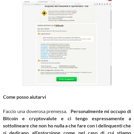
Come posso aiutarvi
Faccio una doverosa premessa.
Personalmente mi occupo di
Bitcoin e cryptovalute e
ci tengo espressamente a
sottolineare che non ho nulla a che fare con i delinquenti che
si dedicano all’estorsione come nel caso di cui stiamo