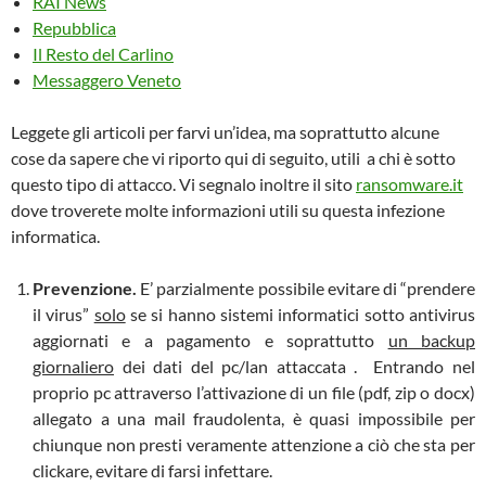
RAI News
Repubblica
Il Resto del Carlino
Messaggero Veneto
Leggete gli articoli per farvi un’idea, ma soprattutto alcune
cose da sapere che vi riporto qui di seguito, utili a chi è sotto
questo tipo di attacco. Vi segnalo inoltre il sito
ransomware.it
dove troverete molte informazioni utili su questa infezione
informatica.
Prevenzione.
E’ parzialmente possibile evitare di “prendere
il virus”
solo
se si hanno sistemi informatici sotto antivirus
aggiornati e a pagamento e soprattutto
un backup
giornaliero
dei dati del pc/lan attaccata . Entrando nel
proprio pc attraverso l’attivazione di un file (pdf, zip o docx)
allegato a una mail fraudolenta, è quasi impossibile per
chiunque non presti veramente attenzione a ciò che sta per
clickare, evitare di farsi infettare.