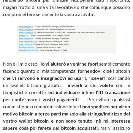
magari frutto di una vita lavorativa o che comunque possono
compromettere seriamente la vostra attività .
Non è il mio caso.
Io vi aiuterò a venirne fuori
semplicemente
facendo quanto di mia competenza
, fornendovi cioè i bitcoin
che vi servono e insegnadovi ad usarli, riceverli
scaricando
un wallet bitcoin gratuito
, inviarli a chi volete
con le
tempistiche corrette,
ed individuare infine l’ID transazione
per confermare i vostri pagamenti .
Per evitare qualsiasi
commistione o compromissione infatti
non spedisco per alcun
motivo bitcoin a terze parti ma solo alla stringa/indirizzo del
vostro wallet bitcoin e non sono tenuto, nè mi interessa
sapere cosa poi farete dei bitcoin acquistati,
ma vi assicuro