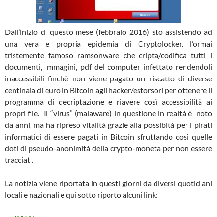
Dall’inizio di questo mese (febbraio 2016) sto assistendo ad
una vera e propria epidemia di Cryptolocker, l’ormai
tristemente famoso ramsonware che cripta/codifica tutti i
documenti, immagini, pdf del computer infettato rendendoli
inaccessibili finchè non viene pagato un riscatto di diverse
centinaia di euro in Bitcoin agli hacker/estorsori per ottenere il
programma di decriptazione e riavere così accessibilità ai
propri file. Il “virus” (malaware) in questione in realtà è noto
da anni, ma ha ripreso vitalità grazie alla possibità per i pirati
informatici di essere pagati in Bitcoin sfruttando così quelle
doti di pseudo-anonimità della crypto-moneta per non essere
tracciati.
La notizia viene riportata in questi giorni da diversi quotidiani
locali e nazionali e qui sotto riporto alcuni link: