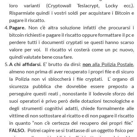
loro varianti (Cryptowall Teslacrypt, Locky ecc.).
Risparmiate quindi i vostri soldi per acquistare i Bitcoin e
pagare il riscatto.
Pagare.
Non c’è altra soluzione infatti che procurarsi i
bitcoin richiesti e pagare il riscatto oppure formattare il pc e
perdere tutti i documenti cryptati se questi hanno scarso
valore per voi. Il riscatto vi costerà come un pc nuovo,
quindi valutate bene cosa fare.
A chi affidarsi.
E’ brutto da dirsi:
non
alla Polizia Postale
,
almeno non prima di aver recuperato i propri file e di sicuro
la Polizia non vi sbloccherà i file cryptati. L’ organo di
sicurezza pubblica che dovrebbe essere preposto a
perseguire questi reati , nonostante il lodevole sforzo dei
suoi operatori è privo però delle dotazioni tecnologiche e
degli strumenti cognitivi adatti, chiede formalmente alle
vittime di non sottostare al ricatto e di non pagare il riscatto
in quanto “non c’è certezza del recupero dei propri file.”
FALSO.
Potrei capire se si trattasse di un oggetto fisico per