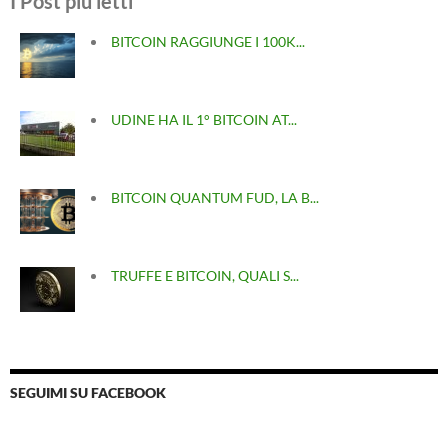
I Post più letti
BITCOIN RAGGIUNGE I 100K...
UDINE HA IL 1° BITCOIN AT...
BITCOIN QUANTUM FUD, LA B...
TRUFFE E BITCOIN, QUALI S...
SEGUIMI SU FACEBOOK