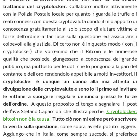
trattando del cryptolocker
. Collaboro inoltre attivamente
con la Polizia Postale locale per quanto riguarda le truffe e i
reati connessi con questa cryptovaluta dando il mio apporto di
conoscenza gratuitamente al solo scopo di aiutare vittime e
forze dell’ordine a far luce sulla questione ed assicurare i
colpevoli alla giustizia. Di certo non è in questo modo ( con il
cryptolocker) che vorremmo che il Bitcoin e le numerose
qualità che possiede, giungessero a conoscenza del grande
pubblico, ma piuttosto per le doti che lo pongono alla pari del
contante e dell’oro rendendolo appetibile a molti investitori.
Il
cryptolocker è dunque un danno alla mia attività di
divulgazione delle cryptovalute e sono io il primo ad invitare
le vittime a sporgere regolare denuncia presso le forze
dell’ordine
. A questo proposito ci tengo a segnalare il post
dell’avv. Stefano Capaccioli che illustra perchè
Cryptolocker:
bitcoin non è la causa!
Tutto ciò non mi esime però a scrivere
la verità sulla questione,
come sopra avrete potuto leggere.
Aggiungo che in Italia, come sempre succede, si preferisce