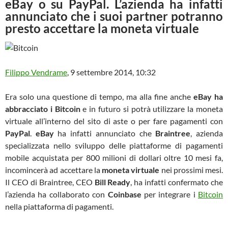
eBay o su PayPal. L’azienda ha infatti
annunciato che i suoi partner potranno
presto accettare la moneta virtuale
Filippo Vendrame
,
9 settembre 2014, 10:32
Era solo una questione di tempo, ma alla fine anche
eBay ha
abbracciato i Bitcoin
e in futuro si potrà utilizzare la moneta
virtuale all’interno del sito di aste o per fare pagamenti con
PayPal
.
eBay
ha infatti annunciato che
Braintree
, azienda
specializzata nello sviluppo delle piattaforme di pagamenti
mobile acquistata per 800 milioni di dollari oltre 10 mesi fa,
incomincerà ad accettare la
moneta virtuale
nei prossimi mesi.
Il CEO di Braintree, CEO
Bill Ready
, ha infatti confermato che
l’azienda ha collaborato con
Coinbase
per integrare i
Bitcoin
nella piattaforma di pagamenti.