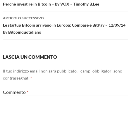
articolo
Perchè investire in Bitcoin – by VOX – Timothy B.Lee
ARTICOLO SUCCESSIVO
Le startup Bitcoin arrivano in Europa: Coinbase e BitPay – 12/09/14
by Bitcoinquotidiano
LASCIA UN COMMENTO
Il tuo indirizzo email non sarà pubblicato.
I campi obbligatori sono
contrassegnati
*
Commento
*