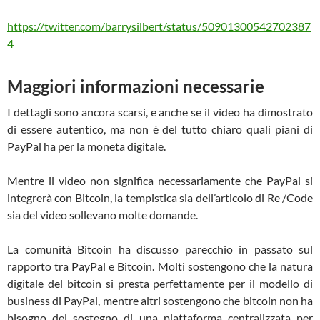
https://twitter.com/barrysilbert/status/50901300542702387
4
Maggiori informazioni necessarie
I dettagli sono ancora scarsi, e anche se il video ha dimostrato
di essere autentico, ma non è del tutto chiaro quali piani di
PayPal ha per la moneta digitale.
Mentre il video non significa necessariamente che PayPal si
integrerà con Bitcoin, la tempistica sia dell’articolo di Re /Code
sia del video sollevano molte domande.
La comunità Bitcoin ha discusso parecchio in passato sul
rapporto tra PayPal e Bitcoin.
Molti sostengono che la natura
digitale del bitcoin si presta perfettamente per il modello di
business di PayPal, mentre altri sostengono che bitcoin non ha
bisogno del sostegno di una piattaforma centralizzata per