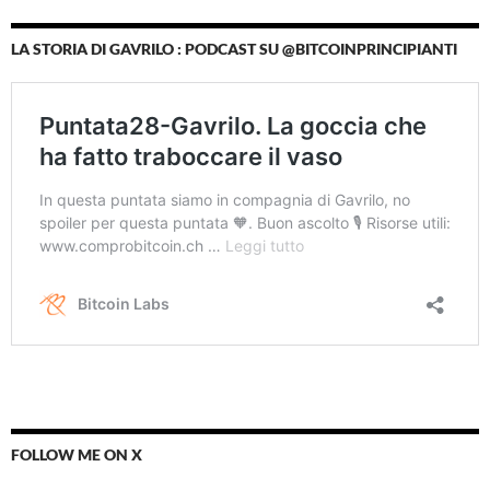
LA STORIA DI GAVRILO : PODCAST SU @BITCOINPRINCIPIANTI
FOLLOW ME ON X