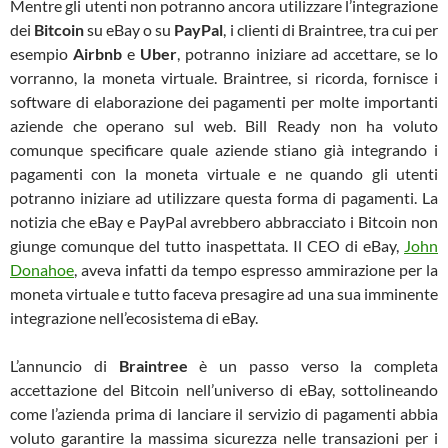
Mentre gli utenti non potranno ancora utilizzare l’integrazione
dei
Bitcoin
su eBay o su
PayPal
, i clienti di Braintree, tra cui per
esempio
Airbnb
e
Uber
, potranno iniziare ad accettare, se lo
vorranno, la moneta virtuale. Braintree, si ricorda, fornisce i
software di elaborazione dei pagamenti per molte importanti
aziende che operano sul web. Bill Ready non ha voluto
comunque specificare quale aziende stiano già integrando i
pagamenti con la moneta virtuale e ne quando gli utenti
potranno iniziare ad utilizzare questa forma di pagamenti. La
notizia che eBay e PayPal avrebbero abbracciato i Bitcoin non
giunge comunque del tutto inaspettata. Il CEO di eBay,
John
Donahoe
, aveva infatti da tempo espresso ammirazione per la
moneta virtuale e tutto faceva presagire ad una sua imminente
integrazione nell’ecosistema di eBay.
L’annuncio di
Braintree
è un passo verso la completa
accettazione del Bitcoin nell’universo di eBay, sottolineando
come l’azienda prima di lanciare il servizio di pagamenti abbia
voluto garantire la massima sicurezza nelle transazioni per i