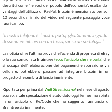
descritti come “le voci del popolo dell’economia”, esaltando i
vantaggi dell’utilizzo di PayPal.
Bitcoin è menzionato per soli
10 secondi dall’inizio del video nel seguente passaggio voce
fuori campo:
“Il nostro telefono è il nostro portafoglio.
Saremo in grado
di spendere bitcoin con un tocco, senza un portafogli. “
La notizia offre l’ultima prova che l’azienda di proprietà di eBay
o la sua controllata Braintree
(ecco l’articolo che ne parla)
che
si occupa dell’ elaborazione dei pagamenti elaborazione via
cellulare, potrebbero passare ad integrare bitcoin in un
progetto che sembra di lancio imminente.
Riportata per prima dal
Wall Street Journal
nel mese di agosto
scorso, a tale speculazione è stato dato oggi l’ennesima spinta
in un articolo di Re/Code che ha suggerito l’annuncio di
Braintree sia imminente .