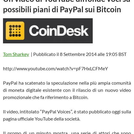
possibili piani di PayPal sui Bitcoin
Tom Sharkey
|
Pubblicato il 8 Settembre 2014 alle 19:05 BST
http://www.youtube.com/watch?v=pF7HxLCFMeY
PayPal ha scatenato la speculazione nella più ampia comunità
di moneta digitale esistente con il rilascio di un nuovo video
promozionale che fa riferimento a Bitcoin.
Il video, intitolato “PayPal Voices”, è stato pubblicato oggi sulla
pagina ufficiale YouTube della società.
Il promo di un minuto mostra una serie di attori che sono