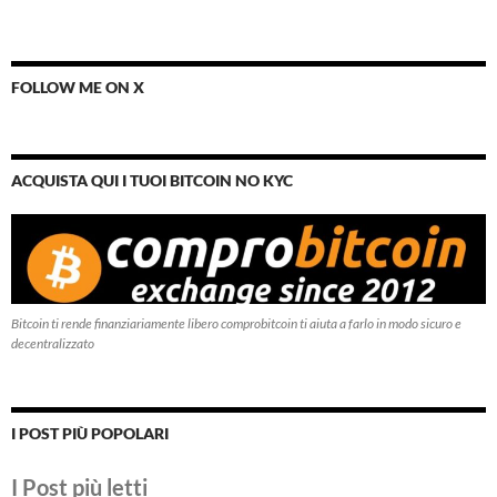
FOLLOW ME ON X
ACQUISTA QUI I TUOI BITCOIN NO KYC
Bitcoin ti rende finanziariamente libero comprobitcoin ti aiuta a farlo in modo sicuro e
decentralizzato
I POST PIÙ POPOLARI
I Post più letti