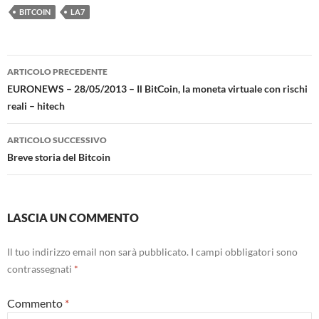
BITCOIN
LA7
Navigazione
ARTICOLO PRECEDENTE
articolo
EURONEWS – 28/05/2013 – Il BitCoin, la moneta virtuale con rischi
reali – hitech
ARTICOLO SUCCESSIVO
Breve storia del Bitcoin
LASCIA UN COMMENTO
Il tuo indirizzo email non sarà pubblicato.
I campi obbligatori sono
contrassegnati
*
Commento
*