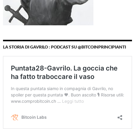
LA STORIA DI GAVRILO : PODCAST SU @BITCOINPRINCIPIANTI