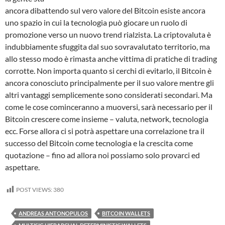
ancora dibattendo sul vero valore del Bitcoin esiste ancora
uno spazio in cui la tecnologia può giocare un ruolo di
promozione verso un nuovo trend rialzista. La criptovaluta è
indubbiamente sfuggita dal suo sovravalutato territorio, ma
allo stesso modo è rimasta anche vittima di pratiche di trading
corrotte. Non importa quanto si cerchi di evitarlo, il Bitcoin è
ancora conosciuto principalmente per il suo valore mentre gli
altri vantaggi semplicemente sono considerati secondari. Ma
come le cose cominceranno a muoversi, sarà necessario per il
Bitcoin crescere come insieme – valuta, network, tecnologia
ecc. Forse allora ci si potrà aspettare una correlazione tra il
successo del Bitcoin come tecnologia e la crescita come
quotazione – fino ad allora noi possiamo solo provarci ed
aspettare.
POST VIEWS:
380
ANDREAS ANTONOPULOS
BITCOIN WALLETS