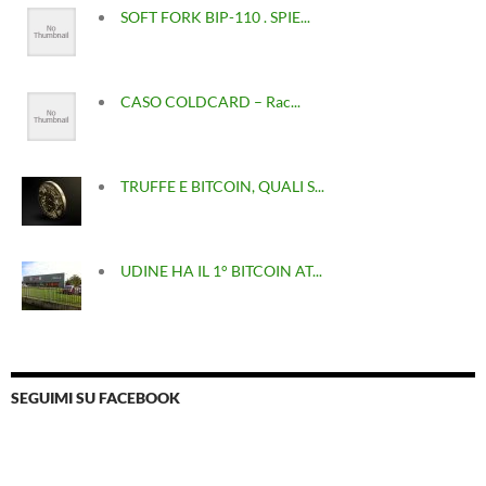
SOFT FORK BIP-110 . SPIE...
CASO COLDCARD – Rac...
TRUFFE E BITCOIN, QUALI S...
UDINE HA IL 1° BITCOIN AT...
SEGUIMI SU FACEBOOK