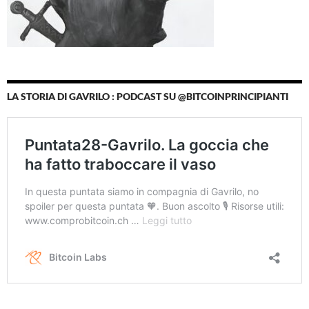
LA STORIA DI GAVRILO : PODCAST SU @BITCOINPRINCIPIANTI