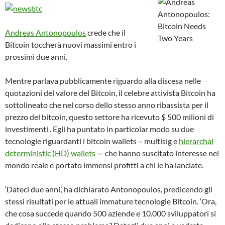
Andreas Antonopoulos
crede che il
Bitcoin toccherà nuovi massimi entro i
prossimi due anni.
Mentre parlava pubblicamente riguardo alla discesa nelle
quotazioni del valore del Bitcoin, il celebre attivista Bitcoin ha
sottolineato che nel corso dello stesso anno ribassista per il
prezzo del bitcoin, questo settore ha ricevuto $ 500 milioni di
investimenti . Egli ha puntato in particolar modo su due
tecnologie riguardanti i bitcoin wallets – multisig e
hierarchal
deterministic (HD) wallets
— che hanno suscitato interesse nel
mondo reale e portato immensi profitti a chi le ha lanciate.
‘Dateci due anni’, ha dichiarato Antonopoulos, predicendo gli
stessi risultati per le attuali immature tecnologie Bitcoin. ‘Ora,
che cosa succede quando 500 aziende e 10.000 sviluppatori si