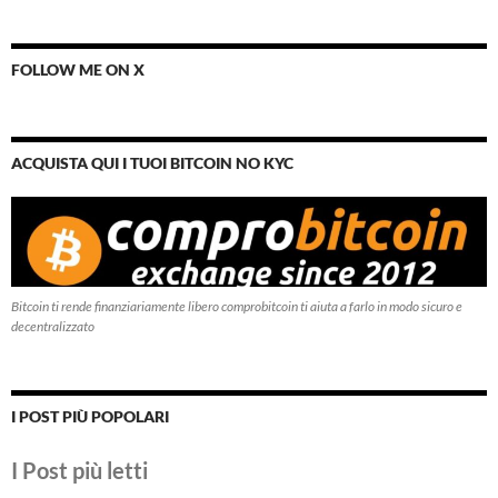
FOLLOW ME ON X
ACQUISTA QUI I TUOI BITCOIN NO KYC
Bitcoin ti rende finanziariamente libero comprobitcoin ti aiuta a farlo in modo sicuro e
decentralizzato
I POST PIÙ POPOLARI
I Post più letti