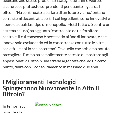
dedicano allo stesso problema? Dategli due anni e vedrete
alcune cose piuttosto sorprendenti per quanto riguarda i
bitcoin. ‘Ha continuato a parlare di un futuro vicino/lontano
con sistemi decentrati aperti, i cui ingredienti sono innovativi e
libero da qualsiasi tipo di monopolio. ‘Metti tutto ciò contro un
sistema chiuso’, ha aggiunto, ‘controllato da un fornitore
centrale, il cui consenso è necessario al fine di innovare, e che
innova solo escludendo ed in concorrenza con tutte le altre
società – e noi lo schiacceremo’. ‘Da quello che abbiamo potuto
raccogliere, l’uomo ha semplicemente cercato di mostrare agli
appassionati di Bitcoin una strada argentata che, ad un certo
punto, finirà con il consolidamento in massimo due anni.
I Miglioramenti Tecnologici
Spingeranno Nuovamente In Alto Il
Bitcoin?
In tempi in cui
la gente sta