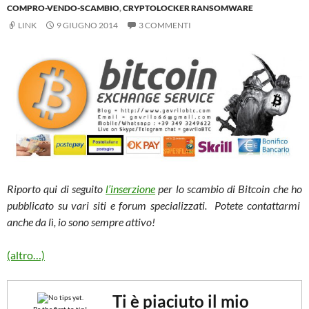
COMPRO-VENDO-SCAMBIO
,
CRYPTOLOCKER RANSOMWARE
LINK
9 GIUGNO 2014
3 COMMENTI
Riporto qui di seguito
l’inserzione
per lo scambio di Bitcoin che ho
pubblicato su vari siti e forum specializzati. Potete contattarmi
anche da lì, io sono sempre attivo!
(altro…)
Ti è piaciuto il mio
No tips yet.