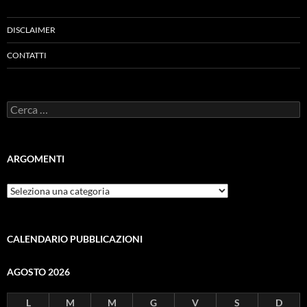
DISCLAIMER
CONTATTI
Ricerca
per:
ARGOMENTI
ARGOMENTI
CALENDARIO PUBBLICAZIONI
AGOSTO 2026
L
M
M
G
V
S
D