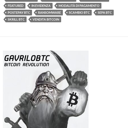
FEATURED
IN EVIDENZA
MODALITÀ DI PAGAMENTO
POSTEPAY BTC
RANSOMWARE
SCAMBIO BTC
SEPA BTC
SKRILL BTC
VENDITA BITCOIN