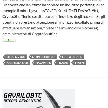
Una volta che la vittima ha copiato un indirizzo portafoglio (ad
esempio il mio , 1gavriLo6TCyEEzKru4UD4FLFe6Yo7t9b ),
CryptoShuffler lo sostituisce con l’indirizzo degli hacker. Se gli
utenti non prestano attenzione all’indirizzo incollato prima di
effettuare le transazioni, finisce che inviano così bitcoin agli
amministratori di CryptoShuffler.
(altro…)
BITCOIN VIRUS
CRYPTOSHUFFLER
FURTO BITCOIN
KASPERSKY LABS
MALAWARE
TROJAN
TRUFFE