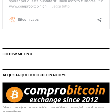
FOLLOW ME ON X
ACQUISTA QUI I TUOI BITCOIN NO KYC
Bitcoin ti rende finanziariamente libero comprobitcoin ti aiuta a farlo in modo sicuro e
decentralizzato