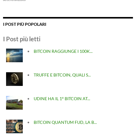
I POST PIÙ POPOLARI
I Post più letti
BITCOIN RAGGIUNGE I 100K...
TRUFFE E BITCOIN, QUALI S...
UDINE HA IL 1° BITCOIN AT...
BITCOIN QUANTUM FUD, LA B...