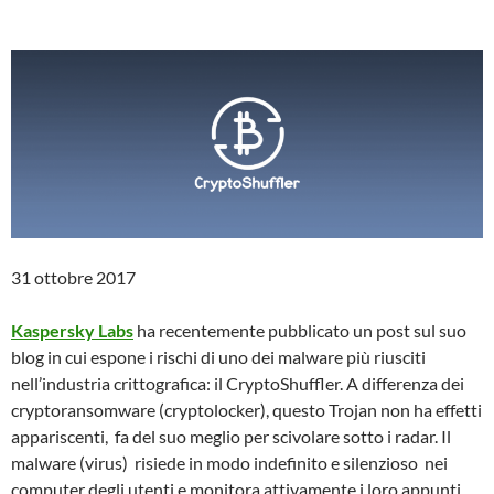
31 ottobre 2017
Kaspersky Labs
ha recentemente pubblicato un post sul suo
blog in cui espone i rischi di uno dei malware più riusciti
nell’industria crittografica: il CryptoShuffler. A differenza dei
cryptoransomware (cryptolocker), questo Trojan non ha effetti
appariscenti, fa del suo meglio per scivolare sotto i radar. Il
malware (virus) risiede in modo indefinito e silenzioso nei
computer degli utenti e monitora attivamente i loro appunti.