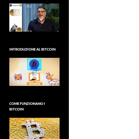
INTRODUZIONE AL BITCOIN
COME FUNZIONANO I
BITCOIN