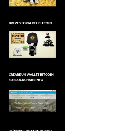
BREVE STORIA DEL BITCOIN
CREARE UN WALLET BITCOIN
SU BLOCKCHAIN.INFO
26/11/2025 BITCOIN REPORT