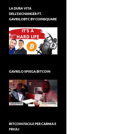
LA DURA VITA
DELL'EXCHANGER FT.
GAVRILOBTC BY COINSQUARE
GAVRILO SPIEGA BITCOIN
BITCOIN FACILE PER CARNIA E
FRIULI