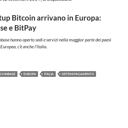
tup Bitcoin arrivano in Europa:
se e BitPay
base hanno aperto sedi e servizi nella maggior parte dei paesi
Europea, c’è anche l’Italia.
COINBASE
EUROPA
ITALIA
SISTEMI PAGAMENTO