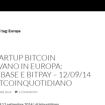
 tag: Europa
TARTUP BITCOIN
VANO IN EUROPA:
BASE E BITPAY – 12/09/14
ITCOINQUOTIDIANO
BRE 2014
1 COMMENTO
l
12 settembre 2014 |
di bitquotidiano