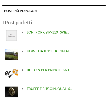
I POST PIÙ POPOLARI
I Post più letti
SOFT FORK BIP-110 . SPIE...
UDINE HA IL 1° BITCOIN AT...
BITCOIN PER PRINCIPIANTI...
TRUFFE E BITCOIN, QUALI S...